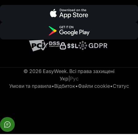
© 2026 EasyWeek. Всі права захищені
Укр
|
Рус
Умови та правила
•
Відбиток
•
Файли cookie
•
Статус