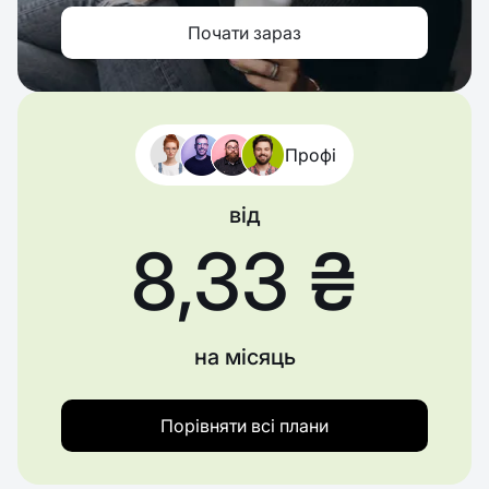
Почати зараз
Профі
від
8,33 ₴
на місяць
Порівняти всі плани