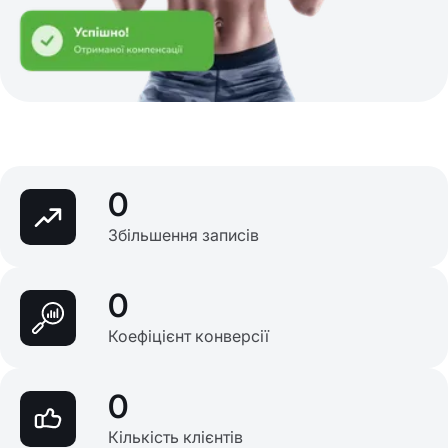
0
Збільшення записів
0
Коефіцієнт конверсії
0
Кількість клієнтів