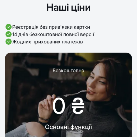
Наші ціни
Реєстрація без прив'язки картки
14 днів безкоштовної повної версії
Жодних прихованих платежів
Безкоштовно
0 ₴
Основні функції