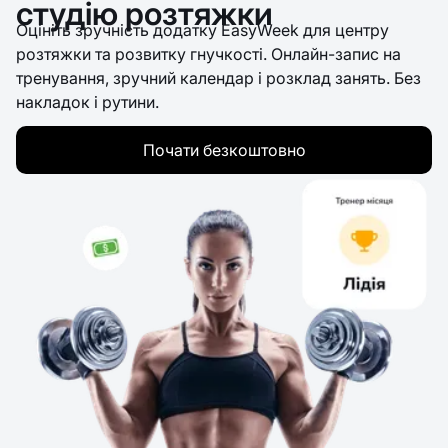
студію розтяжки
Оцініть зручність додатку EasyWeek для центру
розтяжки та розвитку гнучкості. Онлайн-запис на
тренування, зручний календар і розклад занять. Без
накладок і рутини.
Почати безкоштовно