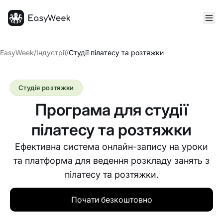
Головна
EasyWeek
/
Індустрії
/
Студії пілатесу та розтяжки
Студія розтяжки
Програма для студії
пілатесу та розтяжки
Ефективна система онлайн-запису на уроки
та платформа для ведення розкладу занять з
пілатесу та розтяжки.
Почати безкоштовно