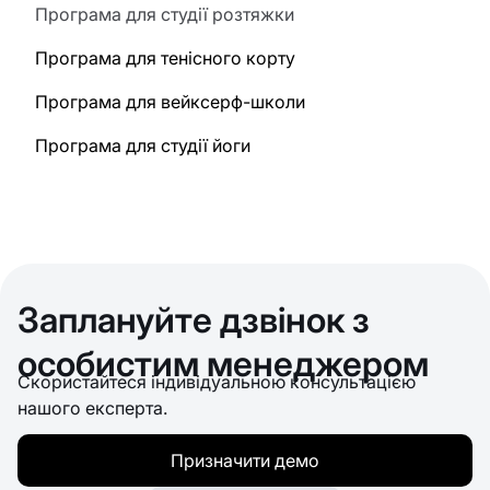
Програма для студії розтяжки
Програма для тенісного корту
Програма для вейксерф-школи
Програма для студії йоги
Заплануйте дзвінок з
особистим менеджером
Скористайтеся індивідуальною консультацією
нашого експерта.
Призначити демо