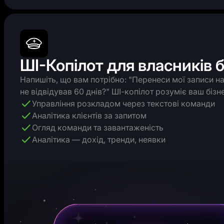
ШІ-Копілот для власників б
Напишіть, що вам потрібно: "Перенеси мої записи на 
не відвідував 60 днів?" ШІ-копілот розуміє ваш бізне
Управління розкладом через текстові команди
Аналітика клієнтів за запитом
Огляд команди та завантаженість
Аналітика — дохід, тренди, неявки