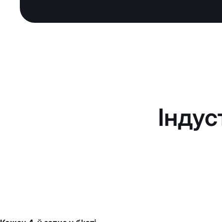
Індус