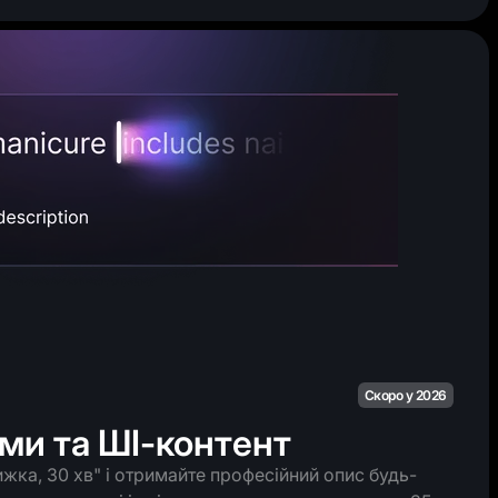
Скоро у 2026
ми та ШІ-контент
жка, 30 хв" і отримайте професійний опис будь-