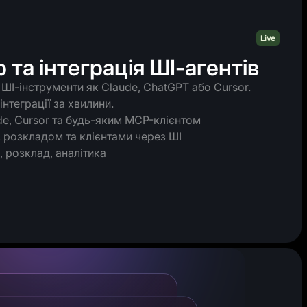
Live
та інтеграція ШІ-агентів
ШІ-інструменти як Claude, ChatGPT або Cursor.
нтеграції за хвилини.
e, Cursor та будь-яким MCP-клієнтом
 розкладом та клієнтами через ШІ
 розклад, аналітика