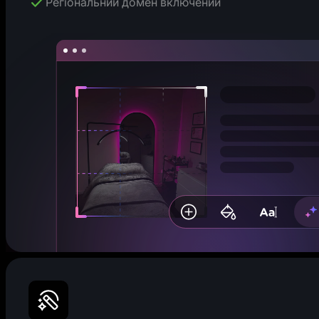
Регіональний домен включений