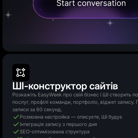
ШІ-конструктор сайтів
Розкажіть EasyWeek про свій бізнес і ШІ створить п
послуг, профілі команди, портфоліо, віджет запису.
записи за 60 секунд.
Розмовна настройка — описуєте, ШІ будує
Інтеграція запису з першого дня
SEO-оптимізована структура