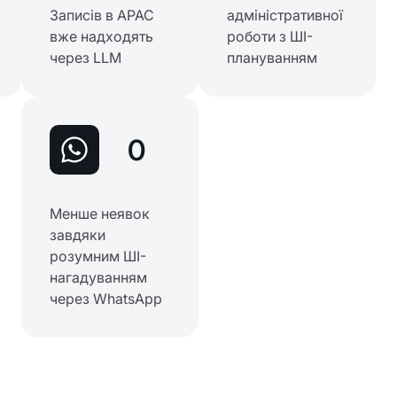
Записів в APAC
адміністративної
вже надходять
роботи з ШІ-
через LLM
плануванням
0
Менше неявок
завдяки
розумним ШІ-
нагадуванням
через WhatsApp