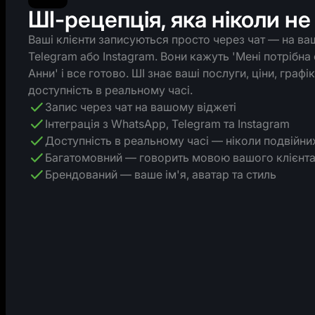
ШІ-рецепція, яка ніколи не
Ваші клієнти записуються просто через чат — на ва
Telegram або Instagram. Вони кажуть 'Мені потрібна
Анни' і все готово. ШІ знає ваші послуги, ціни, граф
доступність в реальному часі.
Запис через чат на вашому віджеті
Інтеграція з WhatsApp, Telegram та Instagram
Доступність в реальному часі — ніколи подвійни
Багатомовний — говорить мовою вашого клієнт
Брендований — ваше ім'я, аватар та стиль