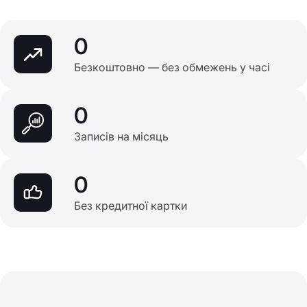
0
Безкоштовно — без обмежень у часі
0
Записів на місяць
0
Без кредитної картки