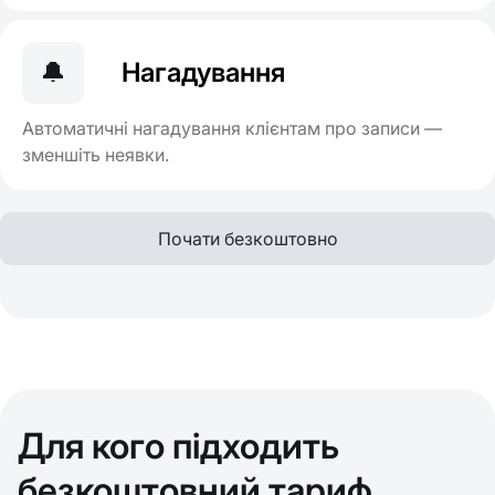
🔔
Нагадування
Автоматичні нагадування клієнтам про записи —
зменшіть неявки.
Почати безкоштовно
Для кого підходить
безкоштовний тариф