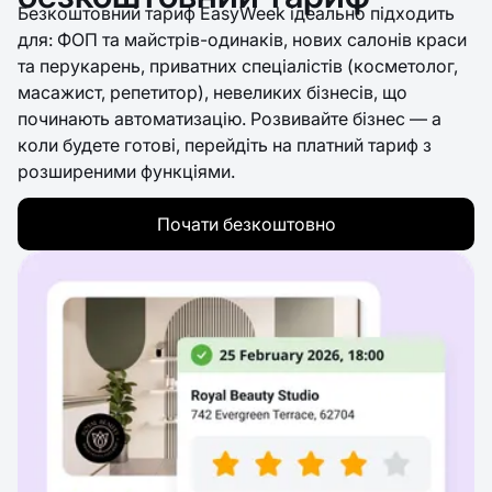
Безкоштовний тариф EasyWeek ідеально підходить
для: ФОП та майстрів-одинаків, нових салонів краси
та перукарень, приватних спеціалістів (косметолог,
масажист, репетитор), невеликих бізнесів, що
починають автоматизацію. Розвивайте бізнес — а
коли будете готові, перейдіть на платний тариф з
розширеними функціями.
Почати безкоштовно