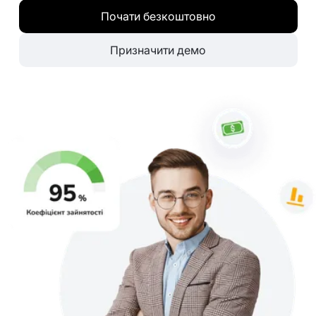
Почати безкоштовно
Призначити демо