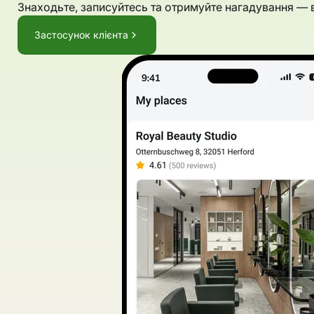
Знаходьте, записуйтесь та отримуйте нагадування — 
Застосунок клієнта