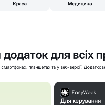
Краса
Медицина
 додаток для всіх п
смартфонах, планшетах та у веб-версії. Додаткове
Для керування