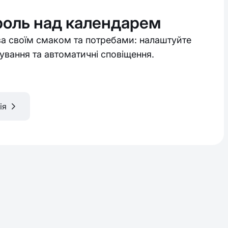
роль над календарем
а своїм смаком та потребами: налаштуйте
ування та автоматичні сповіщення.
ія