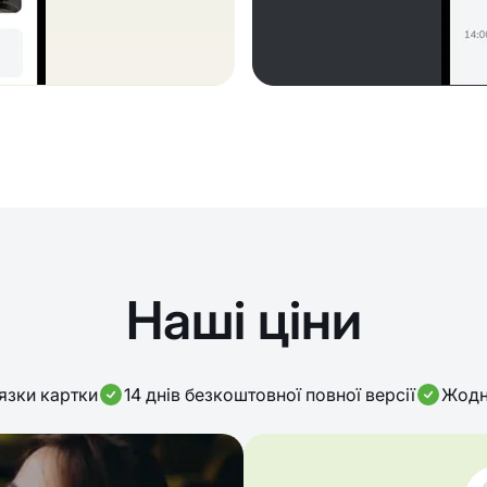
Наші ціни
язки картки
14 днів безкоштовної повної версії
Жодн