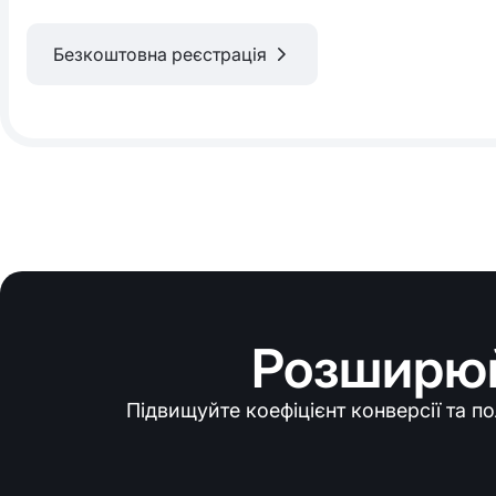
Безкоштовна реєстрація
Розширюй
Підвищуйте коефіцієнт конверсії та п