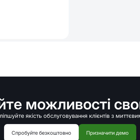
те можливості свог
оліпшуйте якість обслуговування клієнтів з миттєв
Спробуйте безкоштовно
Призначити демо