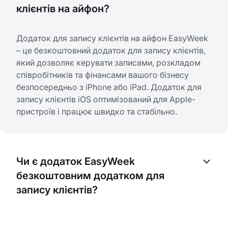
клієнтів на айфон?
Додаток для запису клієнтів на айфон EasyWeek
– це безкоштовний додаток для запису клієнтів,
який дозволяє керувати записами, розкладом
співробітників та фінансами вашого бізнесу
безпосередньо з iPhone або iPad. Додаток для
запису клієнтів iOS оптимізований для Apple-
пристроїв і працює швидко та стабільно.
Чи є додаток EasyWeek
безкоштовним додатком для
запису клієнтів?
Так, додаток EasyWeek – це безкоштовний