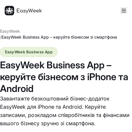
Головна
EasyWeek
/
EasyWeek Business App – керуйте бізнесом зі смартфона
EasyWeek Business App
EasyWeek Business App –
керуйте бізнесом з iPhone та
Android
Завантажте безкоштовний бізнес-додаток
EasyWeek для iPhone та Android. Керуйте
записами, розкладом співробітників та фінансами
вашого бізнесу зручно зі смартфона.