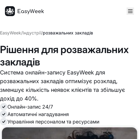
Головна
EasyWeek
/
Індустрії
/
розважальних закладів
Рішення для розважальних
закладів
Система онлайн-запису EasyWeek для
розважальних закладів оптимізує розклад,
зменшує кількість неявок клієнтів та збільшує
дохід до 40%.
Онлайн-запис 24/7
Автоматичні нагадування
Управління персоналом та ресурсами