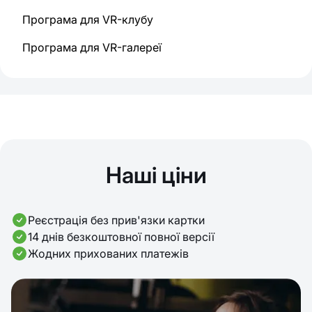
Програма для VR-клубу
Програма для VR-галереї
Наші ціни
Реєстрація без прив'язки картки
14 днів безкоштовної повної версії
Жодних прихованих платежів