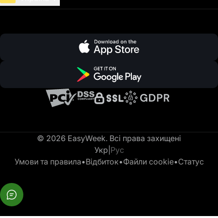
© 2026 EasyWeek. Всі права захищені
Укр
|
Рус
Умови та правила
•
Відбиток
•
Файли cookie
•
Статус