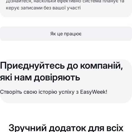
Дізнайтеся, наскільки ефективно система планує та
керує записами без вашої участі
Як це працює
Приєднуйтесь до компаній,
які нам довіряють
Створіть свою історію успіху з EasyWeek!
Зручний додаток для всіх