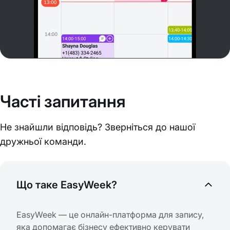
Часті запитання
Не знайшли відповідь? Зверніться до нашої
дружньої команди.
Що таке EasyWeek?
EasyWeek — це онлайн-платформа для запису,
яка допомагає бізнесу ефективно керувати