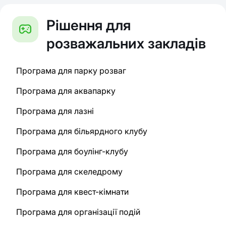
Рішення для
розважальних закладів
Програма для парку розваг
Програма для аквапарку
Програма для лазні
Програма для більярдного клубу
Програма для боулінг-клубу
Програма для скеледрому
Програма для квест-кімнати
Програма для організації подій