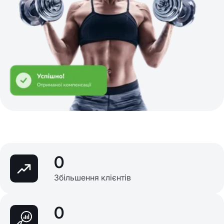
0
Збільшення клієнтів
0