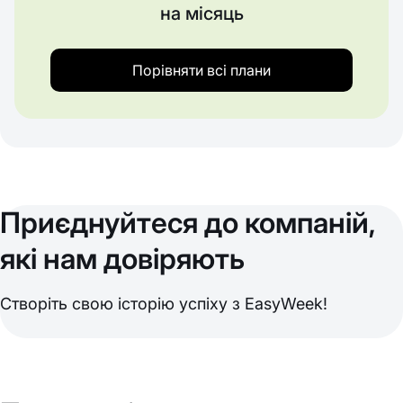
на місяць
Порівняти всі плани
Приєднуйтеся до компаній,
які нам довіряють
Створіть свою історію успіху з EasyWeek!