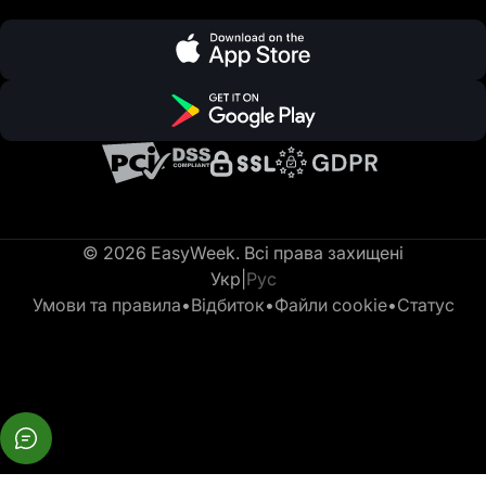
© 2026 EasyWeek. Всі права захищені
Укр
|
Рус
Умови та правила
•
Відбиток
•
Файли cookie
•
Статус