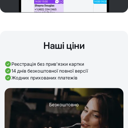
Наші ціни
Реєстрація без прив'язки картки
14 днів безкоштовної повної версії
Жодних прихованих платежів
Безкоштовно