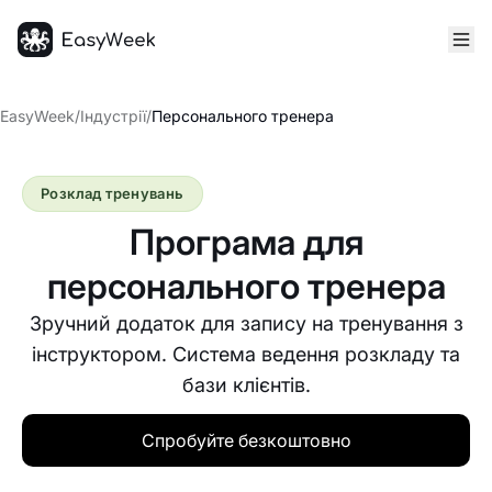
Головна
EasyWeek
/
Індустрії
/
Персонального тренера
Розклад тренувань
Програма для
персонального тренера
Зручний додаток для запису на тренування з
інструктором. Система ведення розкладу та
бази клієнтів.
Спробуйте безкоштовно