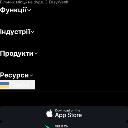
Вільних місць не буде. З EasyWeek.
Функції
Індустрії
Продукти
Ресурси
Україна