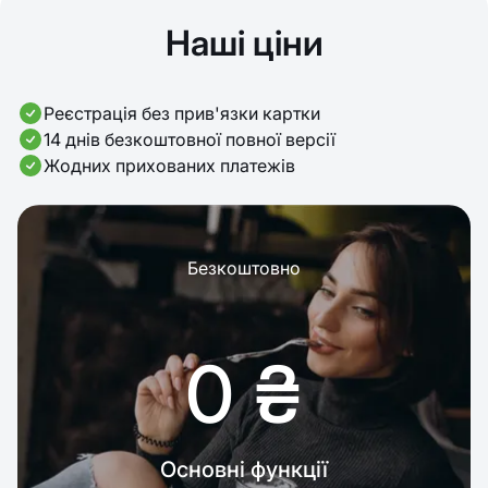
Наші ціни
Реєстрація без прив'язки картки
14 днів безкоштовної повної версії
Жодних прихованих платежів
Безкоштовно
0 ₴
Основні функції