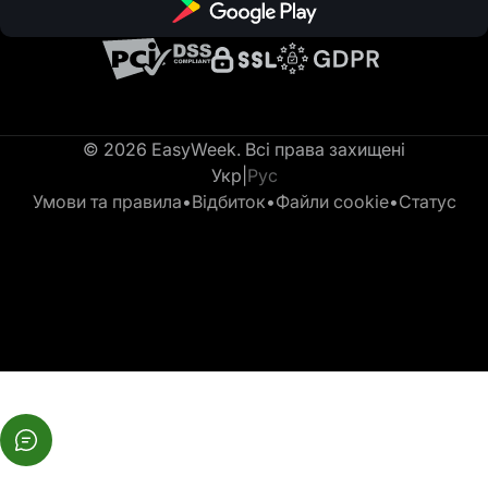
© 2026 EasyWeek. Всі права захищені
Укр
|
Рус
Умови та правила
•
Відбиток
•
Файли cookie
•
Статус