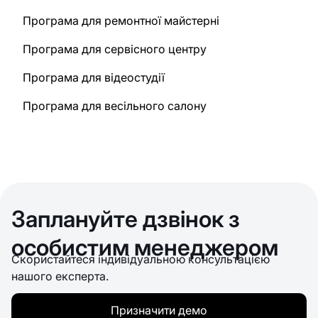
Програма для ремонтної майстерні
Програма для сервісного центру
Програма для відеостудії
Програма для весільного салону
Заплануйте дзвінок з
особистим менеджером
Скористайтеся індивідуальною консультацією
нашого експерта.
Призначити демо