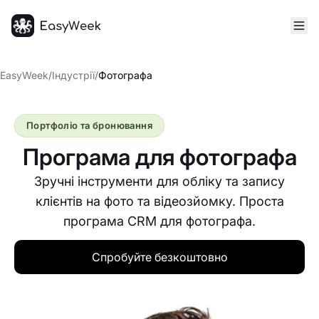
Головна
EasyWeek
/
Індустрії
/
Фотографа
Портфоліо та бронювання
Програма для фотографа
Зручні інструменти для обліку та запису
клієнтів на фото та відеозйомку. Проста
програма CRM для фотографа.
Спробуйте безкоштовно