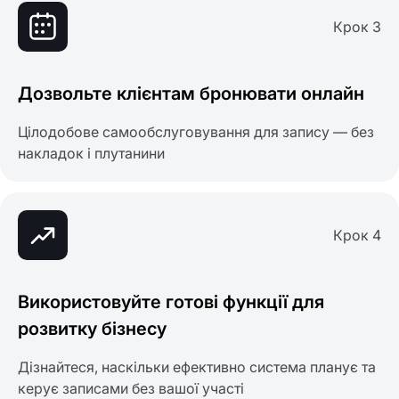
Крок 3
Дозвольте клієнтам бронювати онлайн
Цілодобове самообслуговування для запису — без
накладок і плутанини
Крок 4
Використовуйте готові функції для
розвитку бізнесу
Дізнайтеся, наскільки ефективно система планує та
керує записами без вашої участі