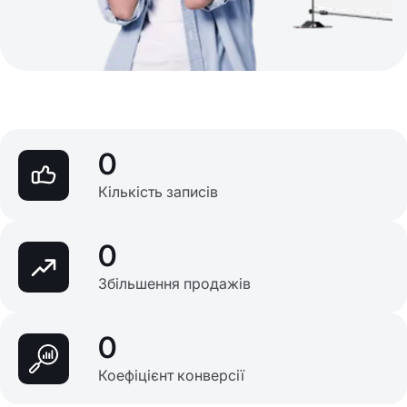
0
Кількість записів
0
Збільшення продажів
0
Коефіцієнт конверсії