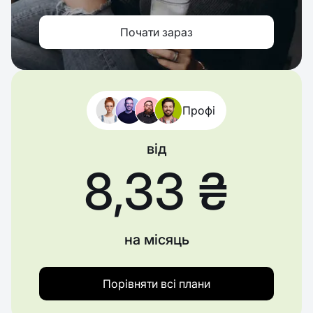
Почати зараз
Профі
від
8,33 ₴
на місяць
Порівняти всі плани