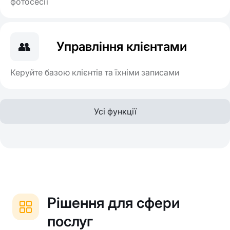
фотосесії
👥
Управління клієнтами
Керуйте базою клієнтів та їхніми записами
Усі функції
Рішення для сфери
послуг