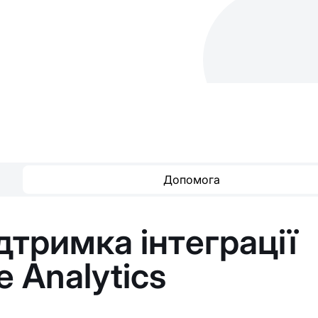
Допомога
дтримка інтеграції
e Analytics