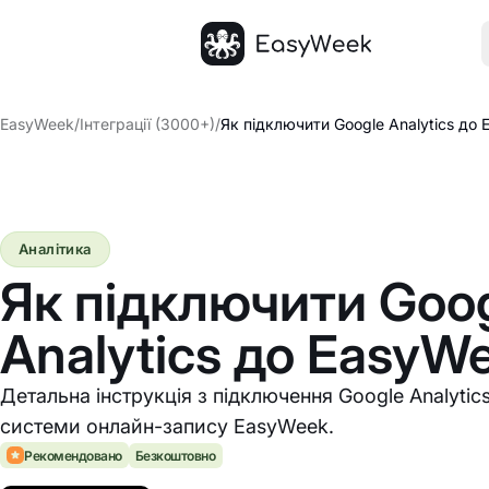
Головна
EasyWeek
/
Інтеграції (3000+)
/
Як підключити Google Analytics до
Аналітика
Як підключити Goo
Analytics до EasyW
Детальна інструкція з підключення Google Analytics
системи онлайн-запису EasyWeek.
Рекомендовано
Безкоштовно