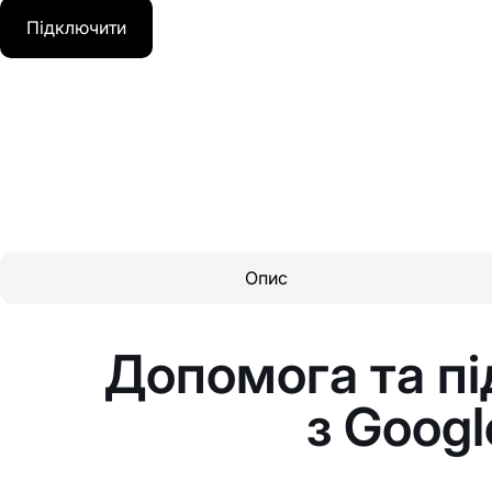
Підключити
Опис
Допомога та пі
з Googl