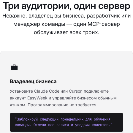
Три аудитории, один сервер
Неважно, владелец вы бизнеса, разработчик или
менеджер команды — один MCP-сервер
обслуживает всех троих.
💼
Владелец бизнеса
Установите Claude Code или Cursor, подключите
аккаунт EasyWeek и управляйте бизнесом обычным
языком. Программирование не требуется.
"Заблокируй следующий понедельник для обучения
команды. Отмени все записи и уведоми клиентов."