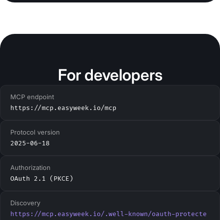
For developers
MCP endpoint
https://mcp.easyweek.io/mcp
Protocol version
2025-06-18
Authorization
OAuth 2.1 (PKCE)
Discovery
https://mcp.easyweek.io/.well-known/oauth-protecte