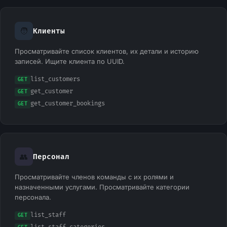
🧑
Клиенты
Просматривайте список клиентов, их детали и историю
записей. Ищите клиента по UUID.
list_customers
GET
get_customer
GET
get_customer_bookings
GET
👥
Персонал
Просматривайте членов команды с их ролями и
назначенными услугами. Просматривайте категории
персонала.
list_staff
GET