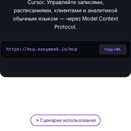
Cursor. Управляйте записями,
расписаниями, клиентами и аналитикой
обычным языком — через Model Context
Protocol.
https://mcp.easyweek.io/mcp
Copy URL
✦ Сценарии использования