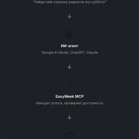
"Найди мне стрижку рядом на эту субботу"
→
🤖
ИИ-агент
Google AI Mode, ChatGPT, Claude
→
⚡
EasyWeek MCP
Находит услуги, проверяет доступность
→
💳