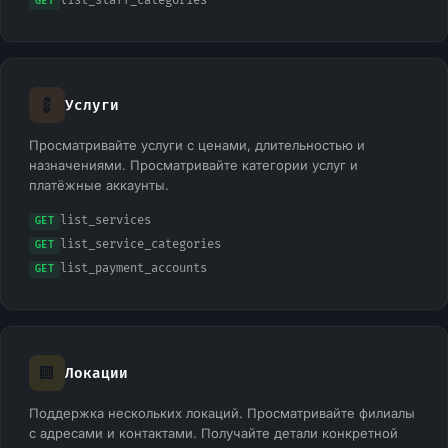
list_staff_categories
GET
💈
Услуги
Просматривайте услуги с ценами, длительностью и
назначениями. Просматривайте категории услуг и
платёжные аккаунты.
list_services
GET
list_service_categories
GET
list_payment_accounts
GET
🏢
Локации
Поддержка нескольких локаций. Просматривайте филиалы
с адресами и контактами. Получайте детали конкретной