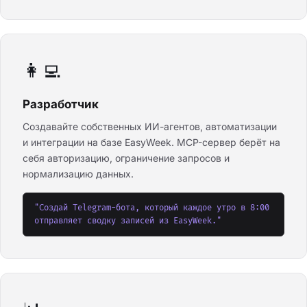
👩‍💻
Разработчик
Создавайте собственных ИИ-агентов, автоматизации
и интеграции на базе EasyWeek. MCP-сервер берёт на
себя авторизацию, ограничение запросов и
нормализацию данных.
"Создай Telegram-бота, который каждое утро в 8:00
отправляет сводку записей из EasyWeek."