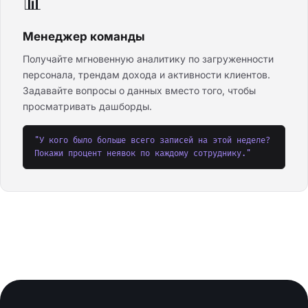
📊
Менеджер команды
Получайте мгновенную аналитику по загруженности
персонала, трендам дохода и активности клиентов.
Задавайте вопросы о данных вместо того, чтобы
просматривать дашборды.
"У кого было больше всего записей на этой неделе?
Покажи процент неявок по каждому сотруднику."