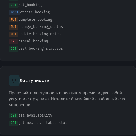
get_booking
GET
create_booking
POST
complete_booking
PUT
change_booking_status
PUT
update_booking_notes
PUT
cancel_booking
DEL
list_booking_statuses
GET
⏰
Доступность
Проверяйте доступность в реальном времени для любой
услуги и сотрудника. Находите ближайший свободный слот
мгновенно.
get_availability
GET
get_next_available_slot
GET