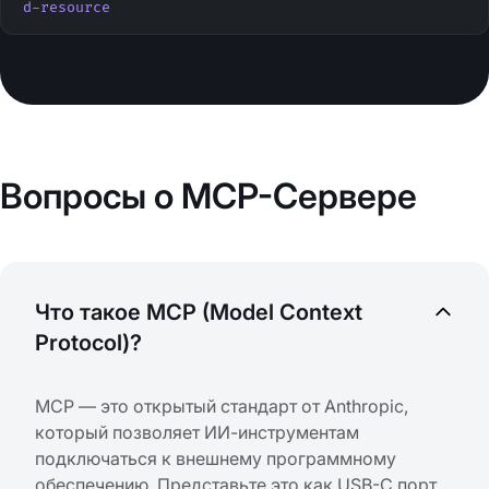
d-resource
Вопросы о MCP-Сервере
Что такое MCP (Model Context
Protocol)?
MCP — это открытый стандарт от Anthropic,
который позволяет ИИ-инструментам
подключаться к внешнему программному
обеспечению. Представьте это как USB-C порт