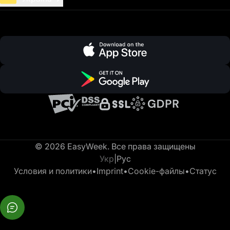
© 2026 EasyWeek. Все права защищены
Укр
|
Рус
Условия и политики
•
Imprint
•
Cookie-файлы
•
Статус