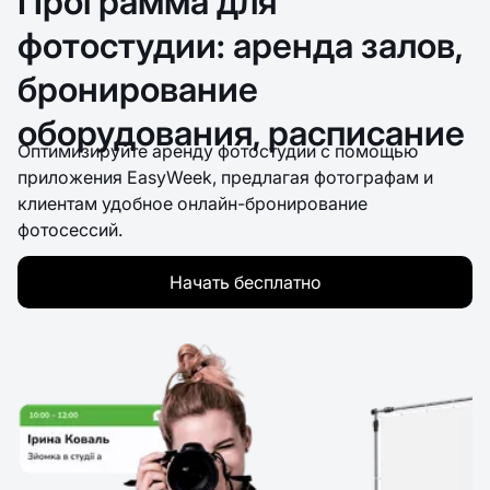
Программа для
фотостудии: аренда залов,
бронирование
оборудования, расписание
Оптимизируйте аренду фотостудии с помощью
приложения EasyWeek, предлагая фотографам и
клиентам удобное онлайн-бронирование
фотосессий.
Начать бесплатно