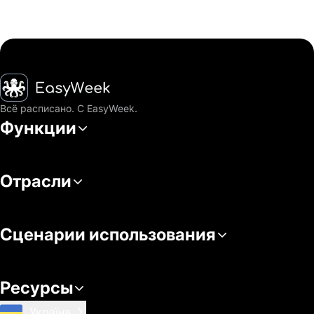
Главная
Всё расписано. С EasyWeek.
Функции
Отрасли
Сценарии использования
Ресурсы
Україна