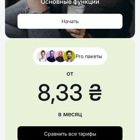
Основные функции
Начать
Pro пакеты
от
8,33 ₴
в месяц
Сравнить все тарифы