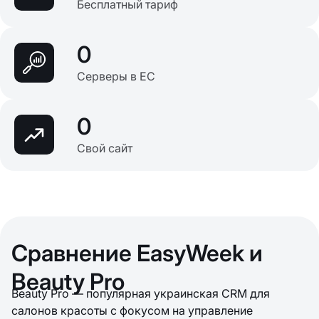
Бесплатный тариф
0
Серверы в ЕС
0
Свой сайт
Сравнение EasyWeek и
Beauty Pro
Beauty Pro — популярная украинская CRM для
салонов красоты с фокусом на управление