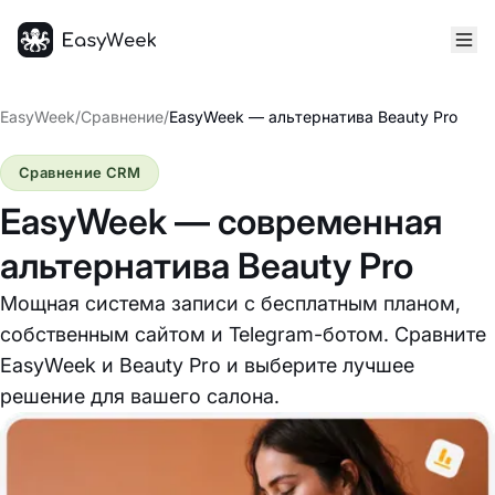
Главная
EasyWeek
/
Сравнение
/
EasyWeek — альтернатива Beauty Pro
Сравнение CRM
EasyWeek — современная
альтернатива Beauty Pro
Мощная система записи с бесплатным планом,
собственным сайтом и Telegram-ботом. Сравните
EasyWeek и Beauty Pro и выберите лучшее
решение для вашего салона.