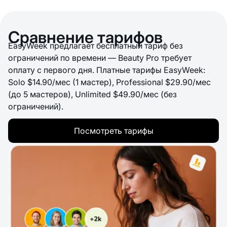
Сравнение тарифов
EasyWeek предлагает бесплатный тариф без
ограничений по времени — Beauty Pro требует
оплату с первого дня. Платные тарифы EasyWeek:
Solo $14.90/мес (1 мастер), Professional $29.90/мес
(до 5 мастеров), Unlimited $49.90/мес (без
ограничений).
Посмотреть тарифы