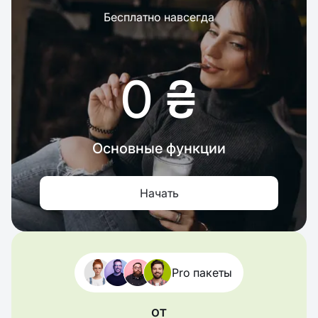
Бесплатно навсегда
0 ₴
Основные функции
Начать
Pro пакеты
от