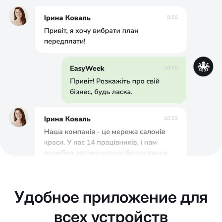
Удобное приложение для
всех устройств