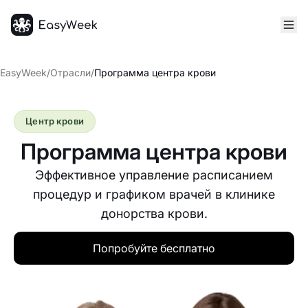
Главная
EasyWeek
/
Отрасли
/
Программа центра крови
Центр крови
Программа центра крови
Эффективное управление расписанием
процедур и графиком врачей в клинике
донорства крови.
Попробуйте бесплатно