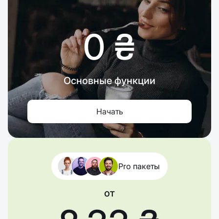
0 ₴
Основные функции
Начать
Pro пакеты
от