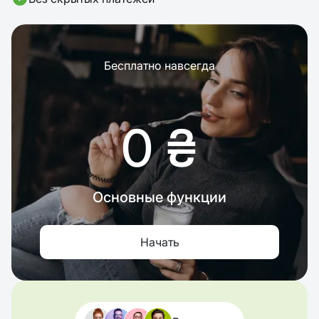
Бесплатно навсегда
0 ₴
Основные функции
Начать