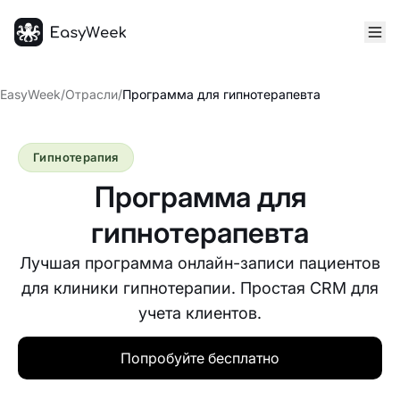
Главная
EasyWeek
/
Отрасли
/
Программа для гипнотерапевта
Гипнотерапия
Программа для
гипнотерапевта
Лучшая программа онлайн-записи пациентов
для клиники гипнотерапии. Простая CRM для
учета клиентов.
Попробуйте бесплатно