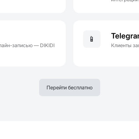
Telegr
📱
лайн-записью — DIKIDI
Клиенты за
Перейти бесплатно