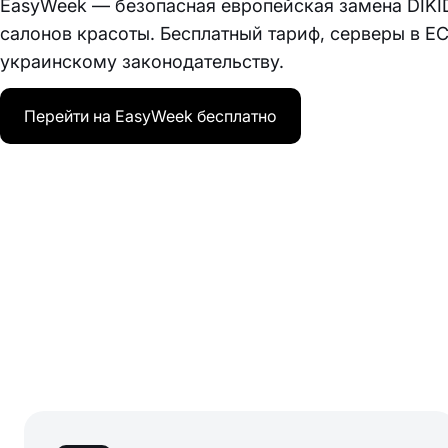
EasyWeek — безопасная европейская замена DIKI
салонов красоты. Бесплатный тариф, серверы в ЕС
украинскому законодательству.
Перейти на EasyWeek бесплатно