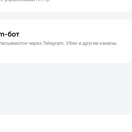
am-бот
писываются через Telegram, Viber и другие каналы.