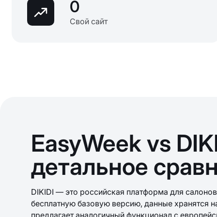
0
Свой сайт
EasyWeek vs DIKI
детальное срав
DIKIDI — это российская платформа для салонов 
бесплатную базовую версию, данные хранятся н
предлагает аналогичный функционал с европейс