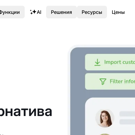
Функции
AI
Решения
Ресурсы
Цены
рнатива