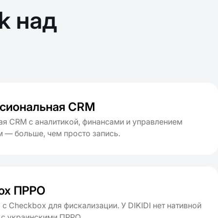
k над
сиональная CRM
я CRM с аналитикой, финансами и управлением
 — больше, чем просто запись.
ox ПРРО
 с Checkbox для фискализации. У DIKIDI нет нативной
 с украинскими ПРРО.