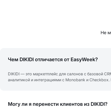
Не м
Чем DIKIDI отличается от EasyWeek?
DIKIDI — это маркетплейс для салонов с базовой C
аналитикой и интеграциями с Monobank и Checkbox. 
Могу ли я перенести клиентов из DIKIDI?