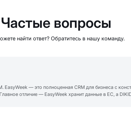
Частые вопросы
ожете найти ответ? Обратитесь в нашу команду.
RM. EasyWeek — это полноценная CRM для бизнеса с конс
Главное отличие — EasyWeek хранит данные в ЕС, а DIKID