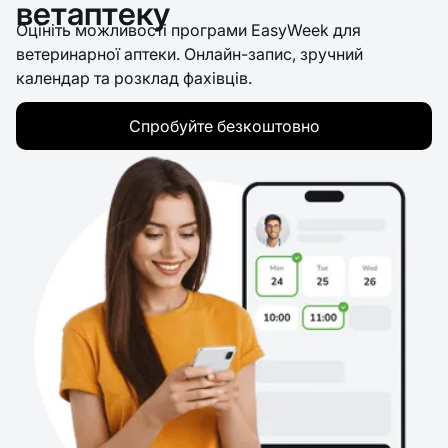
ветаптеку
Оцініть можливості програми EasyWeek для
ветеринарної аптеки. Онлайн-запис, зручний
календар та розклад фахівців.
Спробуйте безкоштовно