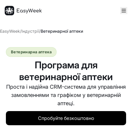
Головна
EasyWeek
/
Індустрії
/
Ветеринарної аптеки
Ветеринарна аптека
Програма для
ветеринарної аптеки
Проста і надійна CRM-система для управління
замовленнями та графіком у ветеринарній
аптеці.
Спробуйте безкоштовно