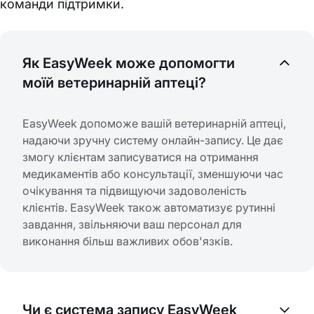
команди підтримки.
Як EasyWeek може допомогти
моїй ветеринарній аптеці?
EasyWeek допоможе вашій ветеринарній аптеці,
надаючи зручну систему онлайн-запису. Це дає
змогу клієнтам записуватися на отримання
медикаментів або консультації, зменшуючи час
очікування та підвищуючи задоволеність
клієнтів. EasyWeek також автоматизує рутинні
завдання, звільняючи ваш персонал для
виконання більш важливих обов'язків.
Чи є система запису EasyWeek