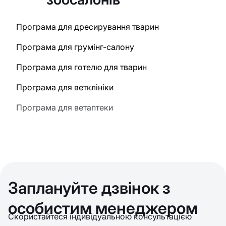
Програма для дресирування тварин
Програма для грумінг-салону
Програма для готелю для тварин
Програма для ветклініки
Програма для ветаптеки
Заплануйте дзвінок з
особистим менеджером
Скористайтеся індивідуальною консультацією