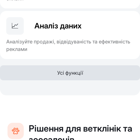
📈
Аналіз даних
Аналізуйте продажі, відвідуваність та ефективність
реклами
Усі функції
Рішення для ветклінік та
зоосалонів