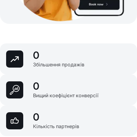
0
Збільшення продажів
0
Вищий коефіцієнт конверсії
0
Кількість партнерів