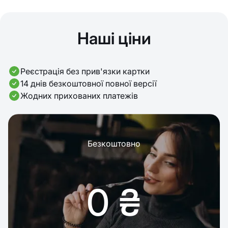
Наші ціни
Реєстрація без прив'язки картки
14 днів безкоштовної повної версії
Жодних прихованих платежів
Безкоштовно
0 ₴