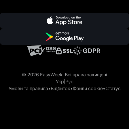
© 2026 EasyWeek. Всі права захищені
Укр
|
Рус
Умови та правила
•
Відбиток
•
Файли cookie
•
Статус