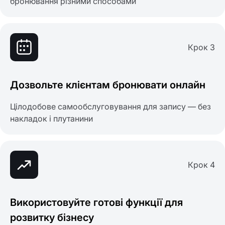
бронювання різними способами
Крок 3
Дозвольте клієнтам бронювати онлайн
Цілодобове самообслуговування для запису — без
накладок і плутанини
Крок 4
Використовуйте готові функції для
розвитку бізнесу