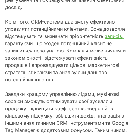
реагування та покращуючи загальний клієнтський
досвід.
Крім того, CRM-система дає змогу ефективно
управляти потенційними клієнтами. Вона дозволяє
відстежувати та визначати пріоритетність
записів,
гарантуючи, що жоден потенційний клієнт не
залишиться поза увагою. Компанія може виявляти
закономірності, відстежувати ефективність
продажів і впроваджувати цільові маркетингові
стратегії, збираючи та аналізуючи дані про
потенційних клієнтів.
Завдяки кращому управлінню лідами, мувінгові
сервіси зможуть оптимізувати свої зусилля з
продажу, підвищити коефіцієнт конверсії й, в
кінцевому підсумку, збільшити дохід. Інтеграція з
іншими аналітичними CRM-інструментами та Google
Tag Manager є додатковим бонусом. Таким чином,