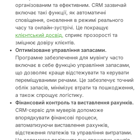
організованим та ефективним. CRM зазвичай
включає такі функції, як автоматичні
сповіщення, оновлення в режимі реального
часу та онлайн-зустрічі. Це покращує
клієнтський досвід,
сприяє прозорості та
зміцнює довіру клієнтів.
Оптимізоване управління запасами.
Програмне забезпечення для мувінгу часто
включає в себе функцію управління запасами,
що дозволяє краще відстежувати та керувати
переміщуваними речами. Це забезпечує точний
облік запасів, мінімізує втрати та пошкодження,
а також спрощує логістику.
Фінансовий контроль та виставлення рахунків.
СRM-сервіс для муверів допоможе
впорядкувати фінансові процеси,
автоматизуючи виставлення рахунків,
відстеження платежів та управління витратами.