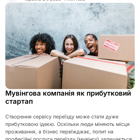
Share
Мувінгова компанія як прибутковий
стартап
Створення сервісу переїзду може стати дуже
прибутковою ідеєю. Оскільки люди міняють місця
проживання, а бізнес переїжджає, попит на
професійні послуги переїзду (мувінгу) залишається