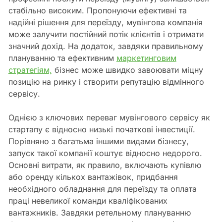
стабільно високим. Пропонуючи ефективні та
надійні рішення для переїзду, мувінгова компанія
може залучити постійний потік клієнтів і отримати
значний дохід. На додаток, завдяки правильному
плануванню та ефективним
маркетинговим
стратегіям,
бізнес може швидко завоювати міцну
позицію на ринку і створити репутацію відмінного
сервісу.
Однією з ключових переваг мувінгового сервісу як
стартапу є відносно низькі початкові інвестиції.
Порівняно з багатьма іншими видами бізнесу,
запуск такої компанії коштує відносно недорого.
Основні витрати, як правило, включають купівлю
або оренду кількох вантажівок, придбання
необхідного обладнання для переїзду та оплата
праці невеликої команди кваліфікованих
вантажників. Завдяки ретельному плануванню