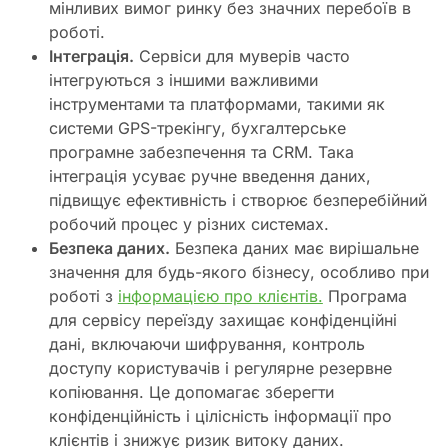
мінливих вимог ринку без значних перебоїв в
роботі.
Інтеграція.
Сервіси для муверів часто
інтегруються з іншими важливими
інструментами та платформами, такими як
системи GPS-трекінгу, бухгалтерське
програмне забезпечення та CRM. Така
інтеграція усуває ручне введення даних,
підвищує ефективність і створює безперебійний
робочий процес у різних системах.
Безпека даних.
Безпека даних має вирішальне
значення для будь-якого бізнесу, особливо при
роботі з
інформацією про клієнтів.
Програма
для сервісу переїзду захищає конфіденційні
дані, включаючи шифрування, контроль
доступу користувачів і регулярне резервне
копіювання. Це допомагає зберегти
конфіденційність і цілісність інформації про
клієнтів і знижує ризик витоку даних.