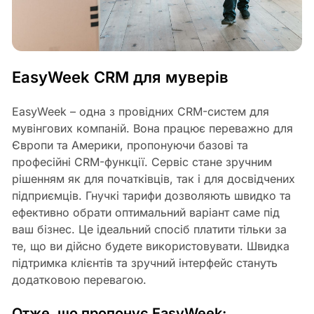
EasyWeek CRM для муверів
EasyWeek – одна з провідних CRM-систем для
мувінгових компаній. Вона працює переважно для
Європи та Америки, пропонуючи базові та
професійні CRM-функції. Сервіс стане зручним
рішенням як для початківців, так і для досвідчених
підприємців. Гнучкі тарифи дозволяють швидко та
ефективно обрати оптимальний варіант саме під
ваш бізнес. Це ідеальний спосіб платити тільки за
те, що ви дійсно будете використовувати. Швидка
підтримка клієнтів та зручний інтерфейс стануть
додатковою перевагою.
Отже, що пропонує EasyWeek: