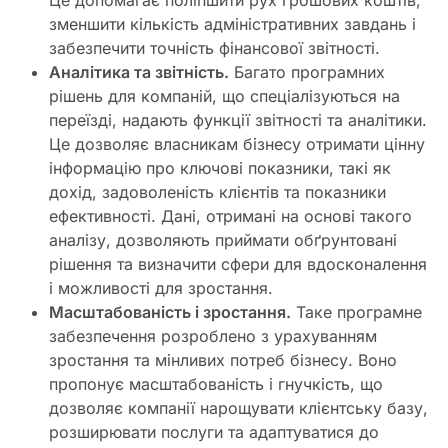
Це допомагає поліпшити рух грошових коштів,
зменшити кількість адміністративних завдань і
забезпечити точність фінансової звітності.
Аналітика та звітність.
Багато програмних
рішень для компаній, що спеціалізуються на
переїзді, надають функції звітності та аналітики.
Це дозволяє власникам бізнесу отримати цінну
інформацію про ключові показники, такі як
дохід, задоволеність клієнтів та показники
ефективності. Дані, отримані на основі такого
аналізу, дозволяють приймати обґрунтовані
рішення та визначити сфери для вдосконалення
і можливості для зростання.
Масштабованість і зростання.
Таке програмне
забезпечення розроблено з урахуванням
зростання та мінливих потреб бізнесу. Воно
пропонує масштабованість і гнучкість, що
дозволяє компанії нарощувати клієнтську базу,
розширювати послуги та адаптуватися до