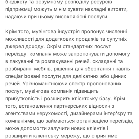
бюджету та розумному розподілу ресурсів
підприємці можуть мінімізувати накладні витрати,
надаючи при цьому високоякісні послуги.
Крім того, мувінгова індустрія пропонує численні
можливості для додаткових продажів та супутніх
джерел доходу. Окрім стандартних послуг
переїзду, компанія може запропонувати допомогу
в пакуванні та розпакуванні речей, складанні та
розбиранні меблів, рішення для зберігання і навіть
спеціалізовані послуги для делікатних або цінних
речей. Урізноманітнюючи спектр пропонованих
послуг, мувінгова компанія підвищить
прибутковість і розширить клієнтську базу. Крім
того, встановлення партнерських відносин з
агентствами нерухомості, дизайнерами інтер'єру та
компаніями, що займаються організацією переїздів,
може допомогти залучити нових клієнтів і
розширити клієнтську мережу, що сприятиме