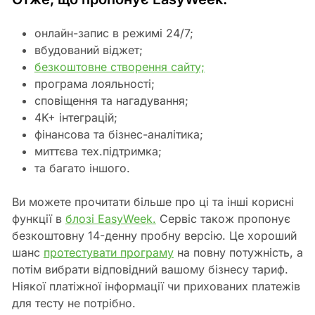
онлайн-запис в режимі 24/7;
вбудований віджет;
безкоштовне створення сайту;
програма лояльності;
сповіщення та нагадування;
4K+ інтеграцій;
фінансова та бізнес-аналітика;
миттєва тех.підтримка;
та багато іншого.
Ви можете прочитати більше про ці та інші корисні
функції в
блозі EasyWeek.
Сервіс також пропонує
безкоштовну 14-денну пробну версію. Це хороший
шанс
протестувати програму
на повну потужність, а
потім вибрати відповідний вашому бізнесу тариф.
Ніякої платіжної інформації чи прихованих платежів
для тесту не потрібно.