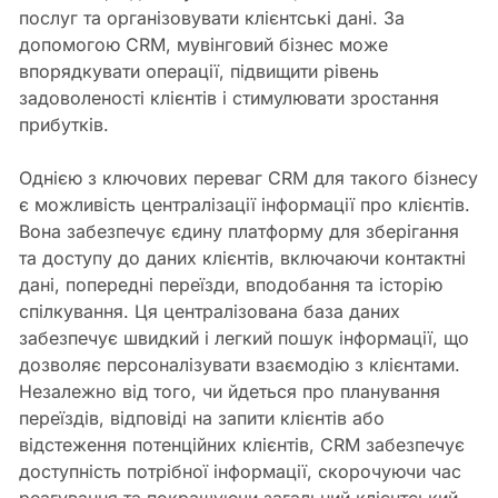
послуг та організовувати клієнтські дані. За
допомогою CRM, мувінговий бізнес може
впорядкувати операції, підвищити рівень
задоволеності клієнтів і стимулювати зростання
прибутків.
Однією з ключових переваг CRM для такого бізнесу
є можливість централізації інформації про клієнтів.
Вона забезпечує єдину платформу для зберігання
та доступу до даних клієнтів, включаючи контактні
дані, попередні переїзди, вподобання та історію
спілкування. Ця централізована база даних
забезпечує швидкий і легкий пошук інформації, що
дозволяє персоналізувати взаємодію з клієнтами.
Незалежно від того, чи йдеться про планування
переїздів, відповіді на запити клієнтів або
відстеження потенційних клієнтів, CRM забезпечує
доступність потрібної інформації, скорочуючи час