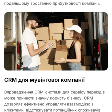
подальшому зростанню прибутковості компанії.
CRM для мувінгової компанії
Впровадження CRM-системи для сервісу переїздів
може принести значну користь бізнесу. CRM
дозволяє ефективно управляти взаємодією з
клієнтами, відстежувати потенційних споживачів