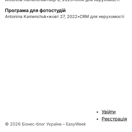
3 min read
Програма для фотостудій
Antonina Kamenchuk
•
жовт 27, 2022
•
CRM для нерухомості
Увійти
Реєстрація
© 2026 Бізнес-блог Україна – EasyWeek