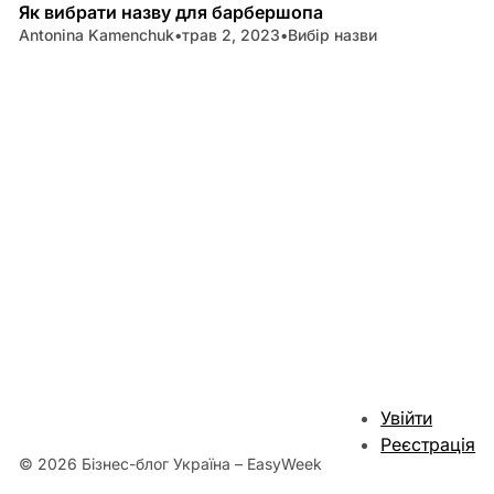
Як вибрати назву для барбершопа
Antonina Kamenchuk
•
трав 2, 2023
•
Вибір назви
Увійти
Реєстрація
© 2026 Бізнес-блог Україна – EasyWeek