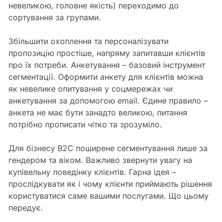
невеликою, головне якість) переходимо до
сортування за групами.
Збільшити охоплення та персоналізувати
пропозицію простіше, напряму запитавши клієнтів
про їх потреби. Анкетування – базовий інструмент
сегментації. Оформити анкету для клієнтів можна
як невелике опитування у соцмережах чи
анкетування за допомогою email. Єдине правило –
анкета не має бути занадто великою, питання
потрібно прописати чітко та зрозуміло.
Для бізнесу B2C поширене сегментування лише за
гендером та віком. Важливо звернути увагу на
купівельну поведінку клієнтів. Гарна ідея –
прослідкувати як і чому клієнти приймають рішення
користуватися саме вашими послугами. Що цьому
передує.