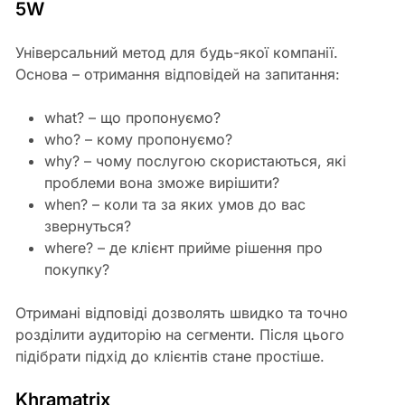
5W
Універсальний метод для будь-якої компанії.
Основа – отримання відповідей на запитання:
what? – що пропонуємо?
who? – кому пропонуємо?
why? – чому послугою скористаються, які
проблеми вона зможе вирішити?
when? – коли та за яких умов до вас
звернуться?
where? – де клієнт прийме рішення про
покупку?
Отримані відповіді дозволять швидко та точно
розділити аудиторію на сегменти. Після цього
підібрати підхід до клієнтів стане простіше.
Khramatrix