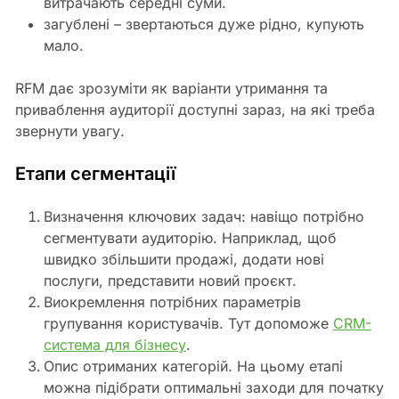
витрачають середні суми.
загублені – звертаються дуже рідно, купують
мало.
RFM дає зрозуміти як варіанти утримання та
приваблення аудиторії доступні зараз, на які треба
звернути увагу.
Етапи сегментації
Визначення ключових задач: навіщо потрібно
сегментувати аудиторію. Наприклад, щоб
швидко збільшити продажі, додати нові
послуги, представити новий проєкт.
Виокремлення потрібних параметрів
групування користувачів. Тут допоможе
CRM-
система для бізнесу
.
Опис отриманих категорій. На цьому етапі
можна підібрати оптимальні заходи для початку