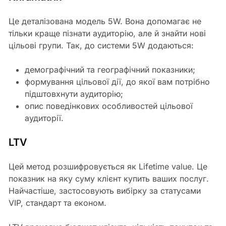
Це деталізована модель 5W. Вона допомагає не
тільки краще пізнати аудиторію, але й знайти нові
цільові групи. Так, до системи 5W додаються:
демографічний та географічний показники;
формування цільової дії, до якої вам потрібно
підштовхнути аудиторію;
опис поведінкових особливостей цільової
аудиторії.
LTV
Цей метод розшифровується як Lifetime value. Це
показник на яку суму клієнт купить ваших послуг.
Найчастіше, застосовують вибірку за статусами
VIP, стандарт та економ.