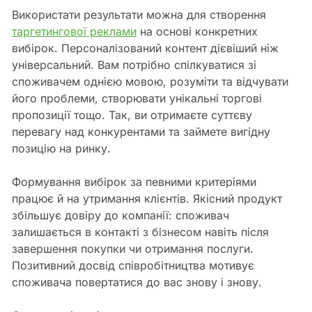
Використати результати можна для створення
таргетингової реклами
на основі конкретних
вибірок. Персоналізований контент дієвіший ніж
універсальний. Вам потрібно спілкуватися зі
споживачем однією мовою, розуміти та відчувати
його проблеми, створювати унікальні торгові
пропозиції тощо. Так, ви отримаєте суттєву
перевагу над конкурентами та займете вигідну
позицію на ринку.
Формування вибірок за певними критеріями
працює й на утримання клієнтів. Якісний продукт
збільшує довіру до компанії: споживач
залишається в контакті з бізнесом навіть після
завершення покупки чи отримання послуги.
Позитивний досвід співробітництва мотивує
споживача повертатися до вас знову і знову.