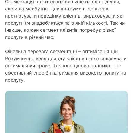
Сегментація орієнтована не лише на сьогодення,
але й на майбутнє. Цей інструмент дозволяє
прогнозувати поведінку клієнтів, вираховувати які
послуги їм знадобляться та в якій кількості. Так чи
інакше, кожен сегмент клієнтів потребує різної
послуги в різний час.
Фінальна перевага сегментації – оптимізація цін.
Розуміючи рівень доходу клієнтів легко спланувати
оптимальний прайс. Точкова цінова політика – це
ефективний спосіб підтримання високого попиту на
послугу.