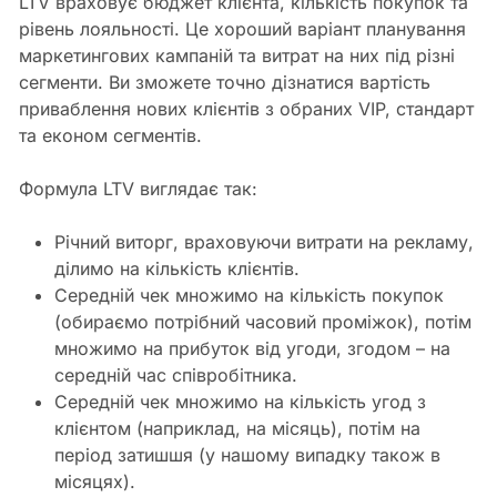
LTV враховує бюджет клієнта, кількість покупок та
рівень лояльності. Це хороший варіант планування
маркетингових кампаній та витрат на них під різні
сегменти. Ви зможете точно дізнатися вартість
приваблення нових клієнтів з обраних VIP, стандарт
та економ сегментів.
Формула LTV виглядає так:
Річний виторг, враховуючи витрати на рекламу,
ділимо на кількість клієнтів.
Середній чек множимо на кількість покупок
(обираємо потрібний часовий проміжок), потім
множимо на прибуток від угоди, згодом – на
середній час співробітника.
Середній чек множимо на кількість угод з
клієнтом (наприклад, на місяць), потім на
період затишшя (у нашому випадку також в
місяцях).