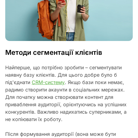
Методи сегментації клієнтів
Найперше, що потрібно зробити – сегментувати
наявну базу клієнтів. Для цього добре було б
під'єднати
CRM-систему
. Якщо бази поки немає,
радимо створити акаунти в соціальних мережах.
Для початку можна створювати контент для
приваблення аудиторії, орієнтуючись на успішних
конкурентів. Важливо надихатись суперниками, а
не копіювати їх роботу.
Після формування аудиторії (вона може бути