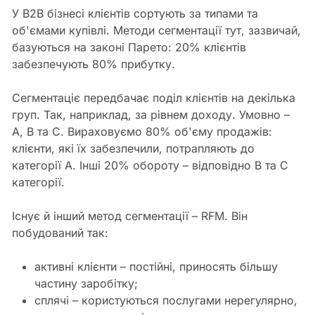
У B2B бізнесі клієнтів сортують за типами та
об'ємами купівлі. Методи сегментації тут, зазвичай,
базуються на законі Парето: 20% клієнтів
забезпечують 80% прибутку.
Сегментаціє передбачає поділ клієнтів на декілька
груп. Так, наприклад, за рівнем доходу. Умовно –
А, B та С. Вираховуємо 80% об'єму продажів:
клієнти, які їх забезпечили, потрапляють до
категорії А. Інші 20% обороту – відповідно B та С
категорії.
Існує й інший метод сегментації – RFM. Він
побудований так:
активні клієнти – постійні, приносять більшу
частину заробітку;
сплячі – користуються послугами нерегулярно,