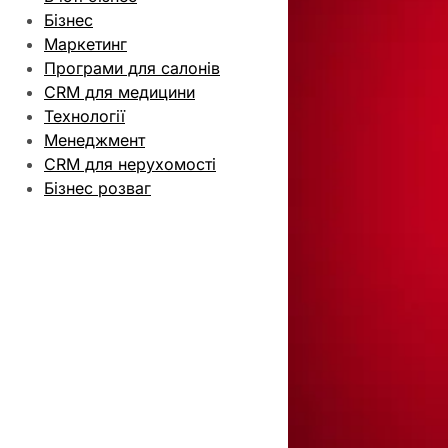
Бізнес
Маркетинг
Програми для салонів
CRM для медицини
Технології
Менеджмент
CRM для нерухомості
Бізнес розваг