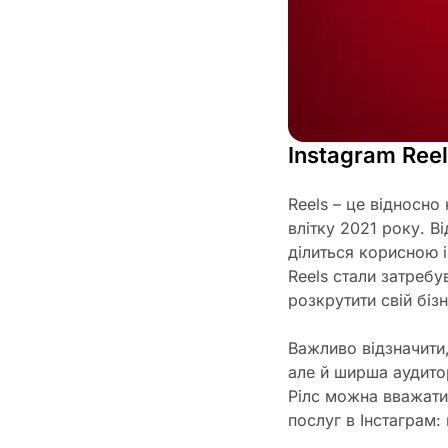
Instagram Reel
Reels – це відносно
влітку 2021 року. В
ділиться корисною 
Reels стали затребу
розкрутити свій бізн
Важливо відзначити,
але й ширша аудитор
Рілс можна вважати
послуг в Інстаграм: