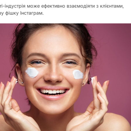
і-індустрія може ефективно взаємодіяти з клієнтами,
у фішку Інстаграм.