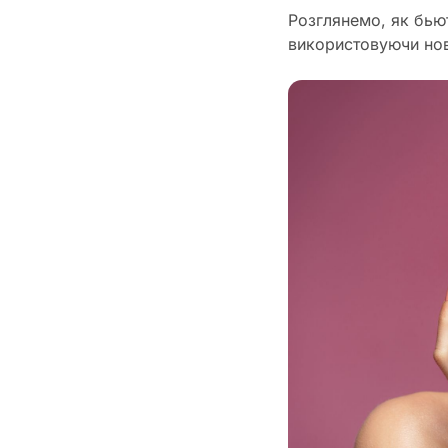
Розглянемо, як бьют
використовуючи нов