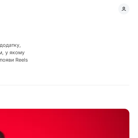
 додатку,
м, у якому
появи Reels