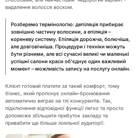
видалення волосся воском.
Розберемо термінологію: депіляція прибирає
зовнішню частину волосини, а епіляція –
кореневу систему. Епіляція дорожча, болючіша,
але довговічніша. Процедури і техніки можуть
бути різними, але всі сучасні великі чи маленькі
успішні салони краси об'єднує один важливий
момент – можливість запису на послугу онлайн.
Клієнт готовий платити за такий комфорт, тому
бізнес, який пропонує онлайн-бронювання
автоматично виграє на тлі конкурентів. Так,
підключення відповідної функції легко та просто
допоможе збільшити прибуток закладу та
привабити ще більше лояльної аудиторії.