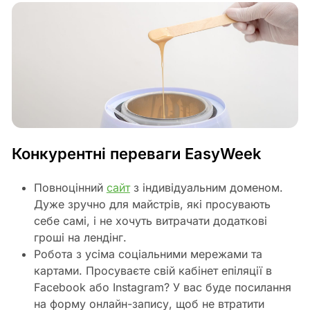
Конкурентні переваги EasyWeek
Повноцінний
сайт
з індивідуальним доменом.
Дуже зручно для майстрів, які просувають
себе самі, і не хочуть витрачати додаткові
гроші на лендінг.
Робота з усіма соціальними мережами та
картами. Просуваєте свій кабінет епіляції в
Facebook або Instagram? У вас буде посилання
на форму онлайн-запису, щоб не втратити