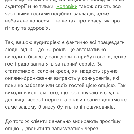
аудиторії й не тільки.
Чоловіки
також стають все
частішими гостями подібних закладів, адже
небажане волосся – це не так про красу, як про
гігієну та здоров'я.
Так, вашою аудиторією є фактично всі працездатні
люди, від 15 і до 50 років. Це автоматично
виводить бізнес у ранг досить прибуткового, адже
гості радо заплатять за гарний сервіс. За
статистикою, салони краси, які надають зручне
онлайн-бронювання виграють у конкурентів, які
поки не забезпечили своїх гостей цією опцією. Так
виходить коштом того, що гості шукають студію
депіляції через Інтернет, а онлайн-запис допоможе
саме вашому бізнесу бути в топі пошуковиків.
До того ж клієнти банально вибирають простішу
опцію. Дзвонити та записуватись через