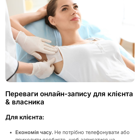
Переваги онлайн-запису для клієнта
& власника
Для клієнта:
Економія часу.
Не потрібно телефонувати або
приходити особисто, щоб записатися на