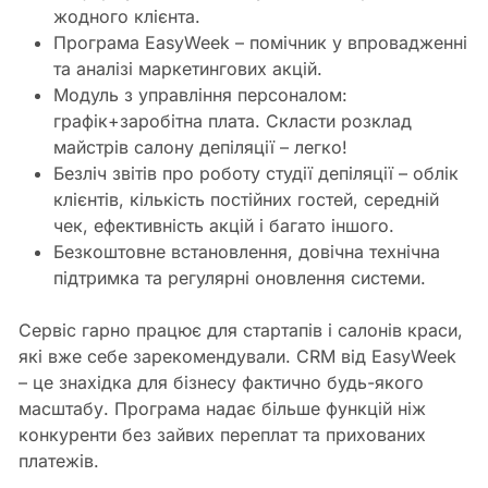
жодного клієнта.
Програма EasyWeek – помічник у впровадженні
та аналізі маркетингових акцій.
Модуль з управління персоналом:
графік+заробітна плата. Скласти розклад
майстрів салону депіляції – легко!
Безліч звітів про роботу студії депіляції – облік
клієнтів, кількість постійних гостей, середній
чек, ефективність акцій і багато іншого.
Безкоштовне встановлення, довічна технічна
підтримка та регулярні оновлення системи.
Сервіс гарно працює для стартапів і салонів краси,
які вже себе зарекомендували. CRM від EasyWeek
– це знахідка для бізнесу фактично будь-якого
масштабу. Програма надає більше функцій ніж
конкуренти без зайвих переплат та прихованих
платежів.