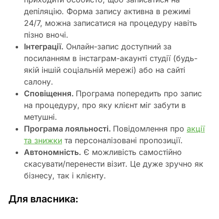
депіляцію. Форма запису активна в режимі
24/7, можна записатися на процедуру навіть
пізно вночі.
Інтеграції.
Онлайн-запис доступний за
посиланням в інстаграм-акаунті студії (будь-
якій іншій соціальній мережі) або на сайті
салону.
Сповіщення.
Програма попередить про запис
на процедуру, про яку клієнт міг забути в
метушні.
Програма лояльності.
Повідомлення про
акції
та знижки
та персоналізовані пропозиції.
Автономність.
Є можливість самостійно
скасувати/перенести візит. Це дуже зручно як
бізнесу, так і клієнту.
Для власника: