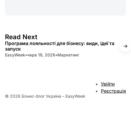
16 min read
Read Next
Програма лояльності для бізнесу: види, ідеї та
запуск
EasyWeek
•
черв 19, 2026
•
Маркетинг
Увійти
Реєстрація
© 2026 Бізнес-блог Україна – EasyWeek