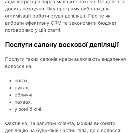
адміністратора зараз мало хто захоче. Це довго та
досить незручно. Яку програму вибрати для
оптимізації роботи студії депіляції. Про те як
вибрати ефективну CRM та зекономити бюджет
поговоримо у цій статті.
Послуги салону воскової депіляції
Послуги таких салонів краси включають видалення
волосся на:
ногах,
руках,
обличчі,
пахвах,
у зоні бікіні.
Фактично, за запитом клієнта, можна виконати
депіляцію на будь-якій частині тіла, де є волосся.