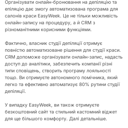
Організувати онлайн-бронювання на депіляцію та
епіляцію дає змогу автоматизована програма для
салонів краси EasyWeek. Це не тільки можливість
онлайн-запису на процедуру, а й CRM з
різноманітними корисними функціями.
Фактично, власник студії депіляції отримує
повністю автоматизоване рішення для студії краси.
CRM допоможе організувати онлайн-запис, надасть
доступ до аналітики, забезпечить компанії різні
типи сповіщень, створить програму лояльності
тощо. Ви отримуєте автономного помічника, який
легко та ефективно автоматизує 80% рутини студії
депіляції.
У випадку EasyWeek, ви також отримуєте
безкоштовний сайт та стильний кастомний віджет
для ще більшого комфорту. Далі детальніше.