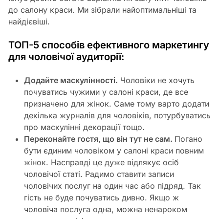
до салону краси. Ми зібрали найоптимальніші та
найдієвіші.
ТОП-5 способів ефективного маркетингу
для чоловічої аудиторії:
Додайте маскулінності.
Чоловіки не хочуть
почуватись чужими у салоні краси, де все
призначено для жінок. Саме тому варто додати
декілька журналів для чоловіків, потурбуватись
про маскулінні декорації тощо.
Переконайте гостя, що він тут не сам.
Погано
бути єдиним чоловіком у салоні краси повним
жінок. Насправді це дуже відлякує осіб
чоловічої статі. Радимо ставити записи
чоловічих послуг на один час або підряд. Так
гість не буде почуватись дивно. Якщо ж
чоловіча послуга одна, можна ненароком