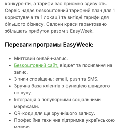
конкуренти, а тарифи вас приємно здивують.
Сервіс надає безкоштовний тарифний план для 1
користувача та 1 локації та вигідні тарифи для
більшого бізнесу. Салони краси гарантовано
збільшать прибуток разом з EasyWeek.
Переваги програмы EasyWeek:
Миттєвий онлайн-запис.
Безкоштовний сайт,
віджет та посилання на
запис.
3 типи сповіщень: email, push та SMS.
Зручна база клієнтів з функцією швидкого
пошуку.
Інтеграція з популярними соціальними
мережами.
QR-коди для ще зручнішого запису.
Професійна технічна підтримка українською
мовою.