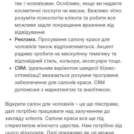
так і чоловіками. Особливо, якщо ви надаєте
косметичні послуги чи масаж. Важливо чітко
розуміти психологію клієнта та робити все
можливе задля покращення враження від
відвідування.
Реклама.
Просування салону краси для
чоловіків також відрізнятиметься. Акцент
радимо зробити на маскулінну тематику та
відповідний стиль, кольори, аксесуари тощо.
CRM.
Ідеальним варіантом швидкої бізнес-
оптимізації вважається розумне програмне
забезпечення для салонів краси. CRM
допоможе з маркетингом та аналітикою.
Відкрити салон для чоловіків – це ще півсправи,
далі потрібно працювати над залученням до
закладу клієнта. Салони краси все ще під
стереотипом жіночого царства. Нам потрібно від
цього відходити. Далі покажемо як це можна