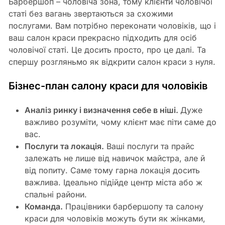
Барбершоп – чоловіча зона, тому клієнти чоловічої
статі без вагань звертаються за схожими
послугами. Вам потрібно переконати чоловіків, що і
ваш салон краси прекрасно підходить для осіб
чоловічої статі. Це досить просто, про це далі. Та
спершу розгляньмо як відкрити салон краси з нуля.
Бізнес-план салону краси для чоловіків
Аналіз ринку і визначення себе в ніші.
Дуже
важливо розуміти, чому клієнт має піти саме до
вас.
Послуги та локація.
Ваші послуги та прайс
залежать не лише від навичок майстра, але й
від попиту. Саме тому гарна локація досить
важлива. Ідеально підійде центр міста або ж
спальні райони.
Команда.
Працівники барбершопу та салону
краси для чоловіків можуть бути як жінками,