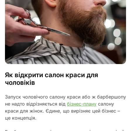
Як відкрити салон краси для
чоловіків
Запуск чоловічого салону краси або ж барбершопу
не надто відрізняється від
бізнес-плану
салону
краси для жінок. Єдине, що вирізняє цей бізнес –
це концепція.