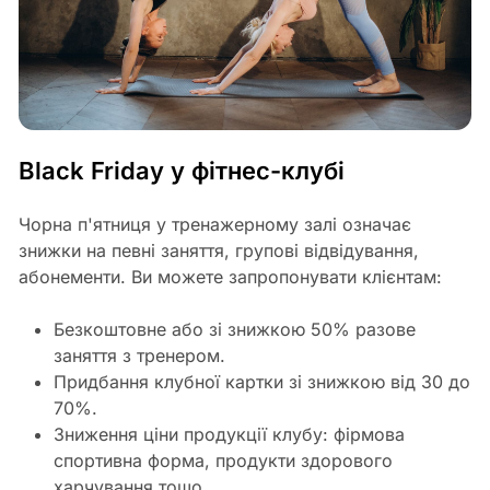
Black Friday у фітнес-клубі
Чорна п'ятниця у тренажерному залі означає
знижки на певні заняття, групові відвідування,
абонементи. Ви можете запропонувати клієнтам:
Безкоштовне або зі знижкою 50% разове
заняття з тренером.
Придбання клубної картки зі знижкою від 30 до
70%.
Зниження ціни продукції клубу: фірмова
спортивна форма, продукти здорового
харчування тощо.