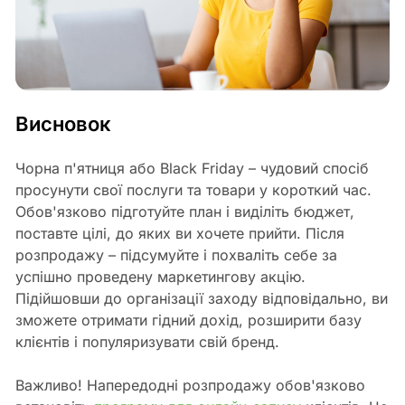
Висновок
Чорна п'ятниця або Black Friday – чудовий спосіб
просунути свої послуги та товари у короткий час.
Обов'язково підготуйте план і виділіть бюджет,
поставте цілі, до яких ви хочете прийти. Після
розпродажу – підсумуйте і похваліть себе за
успішно проведену маркетингову акцію.
Підійшовши до організації заходу відповідально, ви
зможете отримати гідний дохід, розширити базу
клієнтів і популяризувати свій бренд.
Важливо! Напередодні розпродажу обов'язково