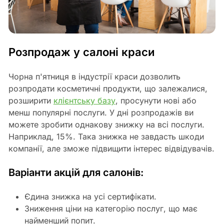
Розпродаж у салоні краси
Чорна п'ятниця в індустрії краси дозволить
розпродати косметичні продукти, що залежалися,
розширити
клієнтську базу
, просунути нові або
менш популярні послуги. У дні розпродажів ви
можете зробити однакову знижку на всі послуги.
Наприклад, 15%. Така знижка не завдасть шкоди
компанії, але зможе підвищити інтерес відвідувачів.
Варіанти акцій для салонів:
Єдина знижка на усі сертифікати.
Зниження ціни на категорію послуг, що має
найменший попит.