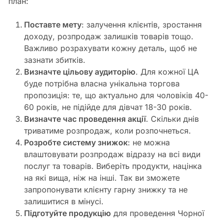
план:
Поставте мету
: залучення клієнтів, зростання
доходу, розпродаж залишків товарів тощо.
Важливо розрахувати кожну деталь, щоб не
зазнати збитків.
Визначте цільову аудиторію
. Для кожної ЦА
буде потрібна власна унікальна торгова
пропозиція: те, що актуально для чоловіків 40-
60 років, не підійде для дівчат 18-30 років.
Визначте час проведення акції
. Скільки днів
триватиме розпродаж, коли розпочнеться.
Розробте систему знижок
: не можна
влаштовувати розпродаж відразу на всі види
послуг та товарів. Виберіть продукти, націнка
на які вища, ніж на інші. Так ви зможете
запропонувати клієнту гарну знижку та не
залишитися в мінусі.
Підготуйте продукцію
для проведення Чорної