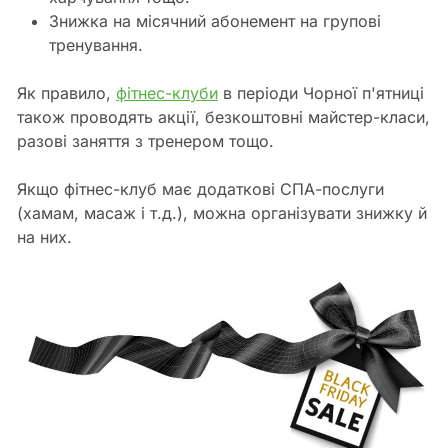
Знижка на місячний абонемент на групові
тренування.
Як правило,
фітнес-клуби
в періоди Чорної п'ятниці
також проводять акції, безкоштовні майстер-класи,
разові заняття з тренером тощо.
Якщо фітнес-клуб має додаткові СПА-послуги
(хамам, масаж і т.д.), можна організувати знижку й
на них.