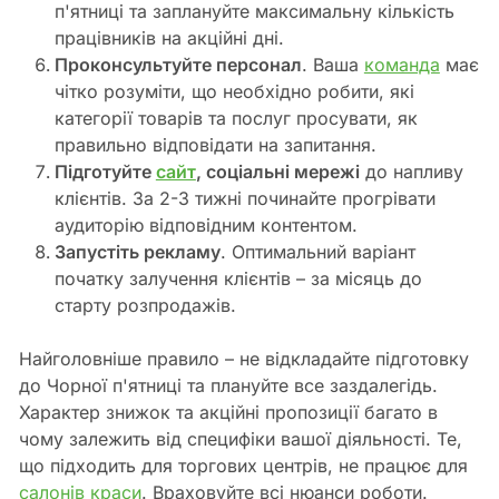
п'ятниці та заплануйте максимальну кількість
працівників на акційні дні.
Проконсультуйте персонал
. Ваша
команда
має
чітко розуміти, що необхідно робити, які
категорії товарів та послуг просувати, як
правильно відповідати на запитання.
Підготуйте
сайт
, соціальні мережі
до напливу
клієнтів. За 2-3 тижні починайте прогрівати
аудиторію відповідним контентом.
Запустіть рекламу
. Оптимальний варіант
початку залучення клієнтів – за місяць до
старту розпродажів.
Найголовніше правило – не відкладайте підготовку
до Чорної п'ятниці та плануйте все заздалегідь.
Характер знижок та акційні пропозиції багато в
чому залежить від специфіки вашої діяльності. Те,
що підходить для торгових центрів, не працює для
салонів краси
. Враховуйте всі нюанси роботи.