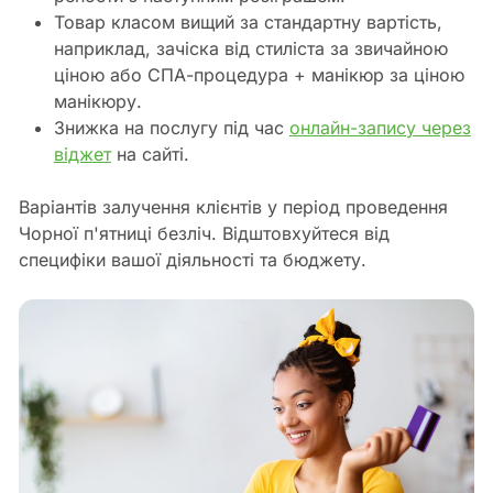
Товар класом вищий за стандартну вартість,
наприклад, зачіска від стиліста за звичайною
ціною або СПА-процедура + манікюр за ціною
манікюру.
Знижка на послугу під час
онлайн-запису через
віджет
на сайті.
Варіантів залучення клієнтів у період проведення
Чорної п'ятниці безліч. Відштовхуйтеся від
специфіки вашої діяльності та бюджету.