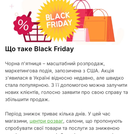
Що таке Black Friday
Чорна п'ятниця – масштабний розпродаж,
маркетингова подія, запозичена з США. Акція
з'явилася в Україні відносно недавно, але швидко
стала популярною. З її допомогою можна залучити
нових клієнтів, голосно заявити про свою справу та
збільшити продаж.
Період знижок триває кілька днів. У цей час
магазини,
центри розваг
, салони, що пропонують
спробувати свої товари та послуги за зниженою