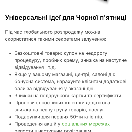
Універсальні ідеї для Чорної п'ятниці
Під час глобального розпродажу можна
скористатися такими секретами залучення:
Безкоштовні товари: купон на недорогу
процедуру, пробник крему, знижка на наступне
відвідування і т.д.
Якщо у вашому магазині, центрі, салоні діє
бонусна система, нарахуйте клієнтам додаткові
бали за відвідування у вказані дні.
Знижки на подарункові картки та сертифікати.
Пропозиції постійних клієнтів: додаткова
знижка на певну групу товарів, послуг.
Подарунки для перших 50-ти клієнтів.
Проведення акцій у
соціальних мережах
–
репости з наступним розіграшем.