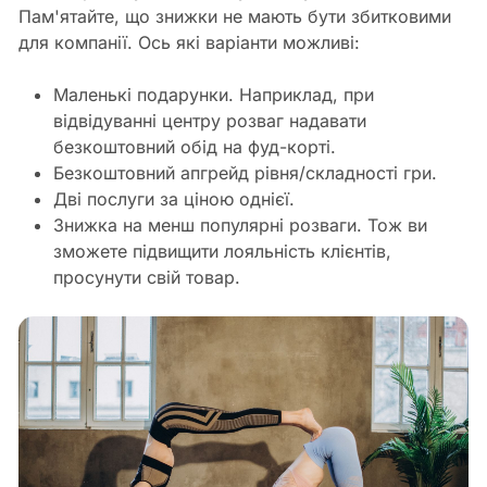
Пам'ятайте, що знижки не мають бути збитковими
для компанії. Ось які варіанти можливі:
Маленькі подарунки. Наприклад, при
відвідуванні центру розваг надавати
безкоштовний обід на фуд-корті.
Безкоштовний апгрейд рівня/складності гри.
Дві послуги за ціною однієї.
Знижка на менш популярні розваги. Тож ви
зможете підвищити лояльність клієнтів,
просунути свій товар.