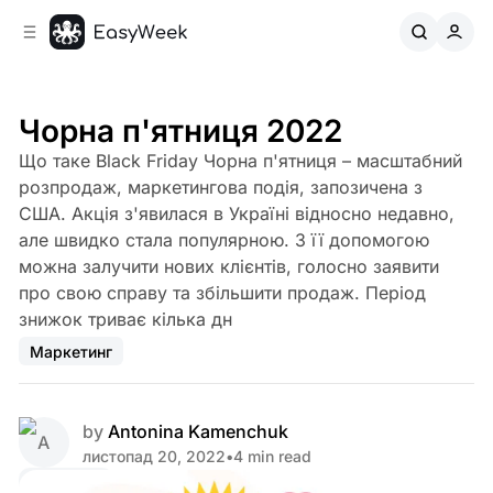
C
S
o
i
d
n
e
t
b
e
Чорна п'ятниця 2022
n
a
Що таке Black Friday Чорна п'ятниця – масштабний
r
t
розпродаж, маркетингова подія, запозичена з
США. Акція з'явилася в Україні відносно недавно,
але швидко стала популярною. З її допомогою
можна залучити нових клієнтів, голосно заявити
про свою справу та збільшити продаж. Період
знижок триває кілька дн
Маркетинг
by
Antonina Kamenchuk
листопад 20, 2022
•
4 min read
Share