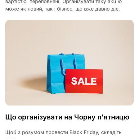
вартістю, переповнені. Організувати таку акцію
може як новий, так і бізнес, що вже давно діє.
Що організувати на Чорну п'ятницю
Щоб з розумом провести Black Friday, складіть