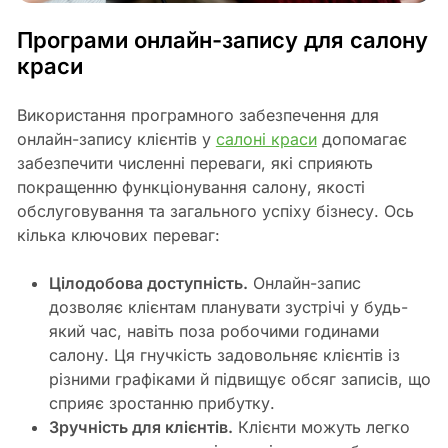
Програми онлайн-запису для салону
краси
Використання програмного забезпечення для
онлайн-запису клієнтів у
салоні краси
допомагає
забезпечити численні переваги, які сприяють
покращенню функціонування салону, якості
обслуговування та загального успіху бізнесу. Ось
кілька ключових переваг:
Цілодобова доступність.
Онлайн-запис
дозволяє клієнтам планувати зустрічі у будь-
який час, навіть поза робочими годинами
салону. Ця гнучкість задовольняє клієнтів із
різними графіками й підвищує обсяг записів, що
сприяє зростанню прибутку.
Зручність для клієнтів.
Клієнти можуть легко