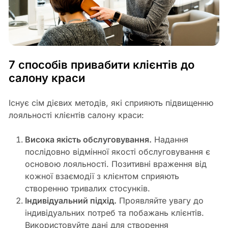
7 способів привабити клієнтів до
салону краси
Існує сім дієвих методів, які сприяють підвищенню
лояльності клієнтів салону краси:
Висока якість обслуговування.
Надання
послідовно відмінної якості обслуговування є
основою лояльності. Позитивні враження від
кожної взаємодії з клієнтом сприяють
створенню тривалих стосунків.
Індивідуальний підхід.
Проявляйте увагу до
індивідуальних потреб та побажань клієнтів.
Використовуйте дані для створення