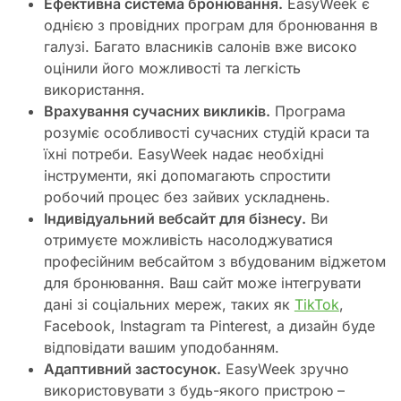
Ефективна система бронювання.
EasyWeek є
однією з провідних програм для бронювання в
галузі. Багато власників салонів вже високо
оцінили його можливості та легкість
використання.
Врахування сучасних викликів.
Програма
розуміє особливості сучасних студій краси та
їхні потреби. EasyWeek надає необхідні
інструменти, які допомагають спростити
робочий процес без зайвих ускладнень.
Індивідуальний вебсайт для бізнесу.
Ви
отримуєте можливість насолоджуватися
професійним вебсайтом з вбудованим віджетом
для бронювання. Ваш сайт може інтегрувати
дані зі соціальних мереж, таких як
TikTok
,
Facebook, Instagram та Pinterest, а дизайн буде
відповідати вашим уподобанням.
Адаптивний застосунок.
EasyWeek зручно
використовувати з будь-якого пристрою –