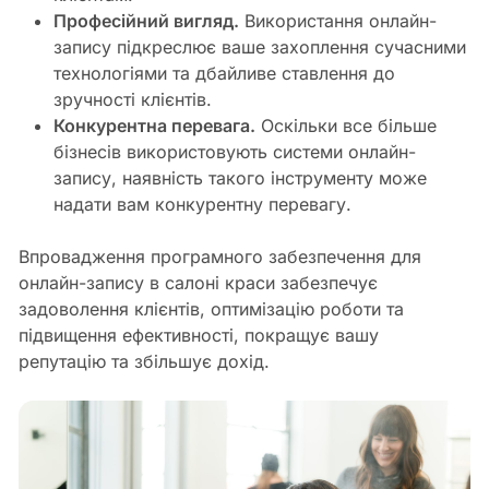
Професійний вигляд.
Використання онлайн-
запису підкреслює ваше захоплення сучасними
технологіями та дбайливе ставлення до
зручності клієнтів.
Конкурентна перевага.
Оскільки все більше
бізнесів використовують системи онлайн-
запису, наявність такого інструменту може
надати вам конкурентну перевагу.
Впровадження програмного забезпечення для
онлайн-запису в салоні краси забезпечує
задоволення клієнтів, оптимізацію роботи та
підвищення ефективності, покращує вашу
репутацію та збільшує дохід.