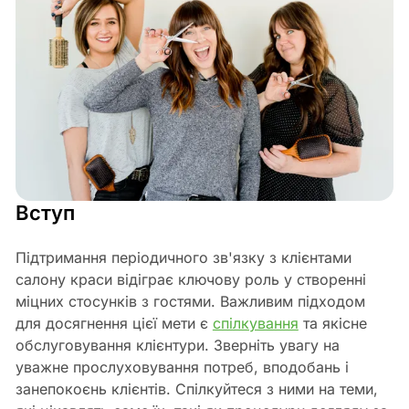
Вступ
Підтримання періодичного зв'язку з клієнтами
салону краси відіграє ключову роль у створенні
міцних стосунків з гостями. Важливим підходом
для досягнення цієї мети є
спілкування
та якісне
обслуговування клієнтури. Зверніть увагу на
уважне прослуховування потреб, вподобань і
занепокоєнь клієнтів. Спілкуйтеся з ними на теми,