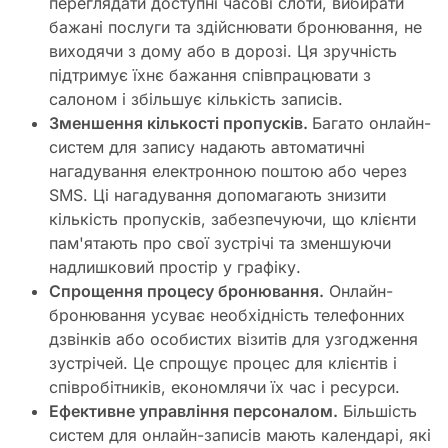
переглядати доступні часові слоти, вибирати
бажані послуги та здійснювати бронювання, не
виходячи з дому або в дорозі. Ця зручність
підтримує їхнє бажання співпрацювати з
салоном і збільшує кількість записів.
Зменшення кількості пропусків.
Багато онлайн-
систем для запису надають автоматичні
нагадування електронною поштою або через
SMS. Ці нагадування допомагають знизити
кількість пропусків, забезпечуючи, що клієнти
пам'ятають про свої зустрічі та зменшуючи
надлишковий простір у графіку.
Спрощення процесу бронювання.
Онлайн-
бронювання усуває необхідність телефонних
дзвінків або особистих візитів для узгодження
зустрічей. Це спрощує процес для клієнтів і
співробітників, економлячи їх час і ресурси.
Ефективне управління персоналом.
Більшість
систем для онлайн-записів мають календарі, які