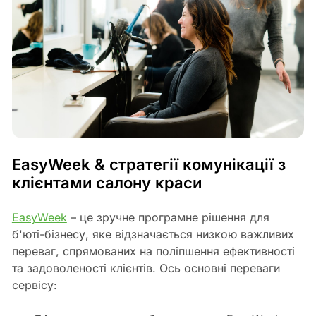
EasyWeek & стратегії комунікації з
клієнтами салону краси
EasyWeek
– це зручне програмне рішення для
б'юті-бізнесу, яке відзначається низкою важливих
переваг, спрямованих на поліпшення ефективності
та задоволеності клієнтів. Ось основні переваги
сервісу: