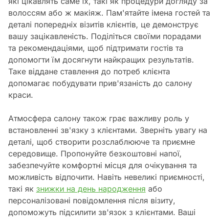
які цікавлять саме їх, такі як процедури догляду за
волоссям або ж макіяж. Пам'ятайте імена гостей та
деталі попередніх візитів клієнтів, це демонструє
вашу зацікавленість. Поділіться своїми порадами
та рекомендаціями, щоб підтримати гостів та
допомогти їм досягнути найкращих результатів.
Таке віддане ставлення до потреб клієнта
допомагає побудувати прив'язаність до салону
краси.
Атмосфера салону також грає важливу роль у
встановленні зв'язку з клієнтами. Зверніть увагу на
деталі, щоб створити розслаблююче та приємне
середовище. Пропонуйте безкоштовні напої,
забезпечуйте комфортні місця для очікування та
можливість відпочити. Навіть невеликі приємності,
такі як
знижки на день народження
або
персоналізовані повідомлення після візиту,
допоможуть підсилити зв'язок з клієнтами. Ваші