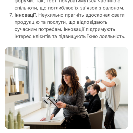
форуми. Так, гості почуватимуться частиною
спільноти, що поглиблює їх зв'язок з салоном.
Інновації.
Неухильно прагніть вдосконалювати
продукцію та послуги, що відповідають
сучасним потребам. Інновації підтримують
інтерес клієнтів та підвищують їхню лояльність.