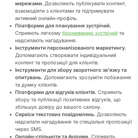
мережами.
Дозволяють публікувати контент,
взаємодіяти з клієнтами та підтримувати
активний онлайн-профіль.
Платформи для планування зустрічей.
Сприяють легкому
бронюванню зустрічей
та
надсилають нагадування.
Інструменти персоналізованого маркетингу.
Допомагають створювати індивідуальний
контент та пропозиції для клієнтів.
Інструменти для збору зворотного зв'язку та
опитувань.
Допомагають зрозуміти побажання
та думку клієнтів.
Платформи для відгуків клієнтів.
Сприяють
збору та публікації позитивних відгуків, що
збільшує довіру до вашого салону.
Сервіси текстових повідомлень.
Дозволяють
надсилати нагадування та спеціальні пропозиції
через SMS.
Онлайн-спільноти та форуми.
Сприяють