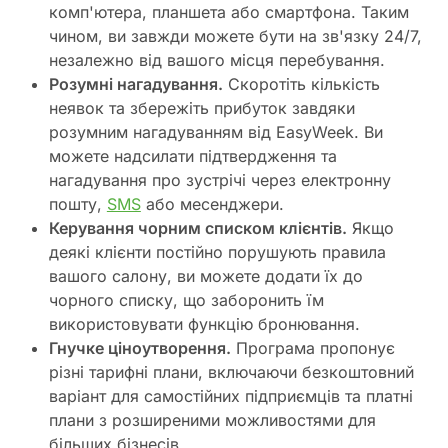
комп'ютера, планшета або смартфона. Таким
чином, ви завжди можете бути на зв'язку 24/7,
незалежно від вашого місця перебування.
Розумні нагадування.
Скоротіть кількість
неявок та збережіть прибуток завдяки
розумним нагадуванням від EasyWeek. Ви
можете надсилати підтвердження та
нагадування про зустрічі через електронну
пошту,
SMS
або месенджери.
Керування чорним списком клієнтів.
Якщо
деякі клієнти постійно порушують правила
вашого салону, ви можете додати їх до
чорного списку, що заборонить їм
використовувати функцію бронювання.
Гнучке ціноутворення.
Програма пропонує
різні тарифні плани, включаючи безкоштовний
варіант для самостійних підприємців та платні
плани з розширеними можливостями для
більших бізнесів.