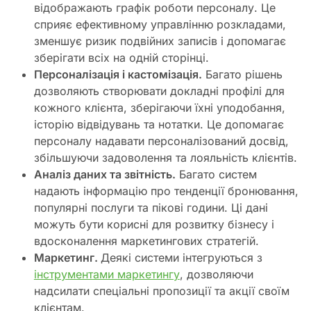
відображають графік роботи персоналу. Це
сприяє ефективному управлінню розкладами,
зменшує ризик подвійних записів і допомагає
зберігати всіх на одній сторінці.
Персоналізація і кастомізація.
Багато рішень
дозволяють створювати докладні профілі для
кожного клієнта, зберігаючи їхні уподобання,
історію відвідувань та нотатки. Це допомагає
персоналу надавати персоналізований досвід,
збільшуючи задоволення та лояльність клієнтів.
Аналіз даних та звітність.
Багато систем
надають інформацію про тенденції бронювання,
популярні послуги та пікові години. Ці дані
можуть бути корисні для розвитку бізнесу і
вдосконалення маркетингових стратегій.
Маркетинг.
Деякі системи інтегруються з
інструментами маркетингу
, дозволяючи
надсилати спеціальні пропозиції та акції своїм
клієнтам.