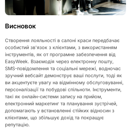
Висновок
Створення лояльності в салоні краси передбачає
особистий зв'язок з клієнтами, з використанням
інструментів, як от програмне забезпечення від
EasyWeek. Взаємодія через електронну пошту,
SMS-повідомлення та соціальні мережі, водночас
зручний вебсайт демонструє ваші послуги, тоді як
ви акцентуєте увагу на відмінному обслуговуванні,
персоналізації та побудові спільноти. Інструменти,
такі як онлайн-системи запису на прийом,
електронний маркетинг та планування зустрічей,
допомагають у встановленні стійких відносин з
клієнтами, що збільшує дохід та покращує
репутацію.