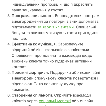
індивідуальних пропозицій, що підкреслять
ваше зацікавлення у гостях.
Програма лояльності.
Впровадження програм
винагородження за повторні візити допомагає
підтримувати
зв'язок з клієнтами
. Спеціальні
бонуси та знижки мотивують гостя приходити
частіше.
Ефективна комунікація.
Забезпечуйте
відкритий обмін інформацією з клієнтами.
Сповіщення про новини та взаємодія щодо
вражень клієнта точно підтримає активний
контакт.
Приємні сюрпризи.
Подарунки або незвичайні
винагороди спонукають клієнтів повертатися і
підсилюють їхню позитивну думку про
компанію.
Створення спільноти.
Сприяйте взаємодії
клієнтів через
соціальні мережі
або онлайн-