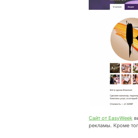
Сайт от EasyWeek
вы
рекламы. Кроме тог