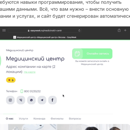
ребуются навыки программирования, чтобы получить
вашими данными. Всё, что вам нужно – внести основную
нии и услугах, и сайт будет сгенерирован автоматичес