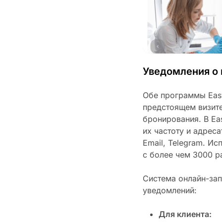
Уведомления о 
Обе программы Easy
предстоящем визите
бронирования. В Ea
их частоту и адрес
Email, Telegram. И
с более чем 3000 р
Система онлайн-зап
уведомлений:
Для клиента: