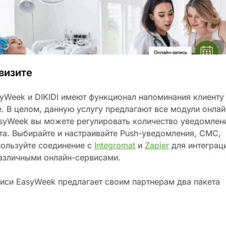
визите
Week и DIKIDI имеют функционал напоминания клиенту
. В целом, данную услугу предлагают все модули онлай
syWeek вы можете регулировать количество уведомлен
ата. Выбирайте и настраивайте Push-уведомления, СМС,
спользуйте соединение с
Integromat
и
Zapier
для интеграц
азличными онлайн-сервисами.
иси EasyWeek предлагает своим партнерам два пакета