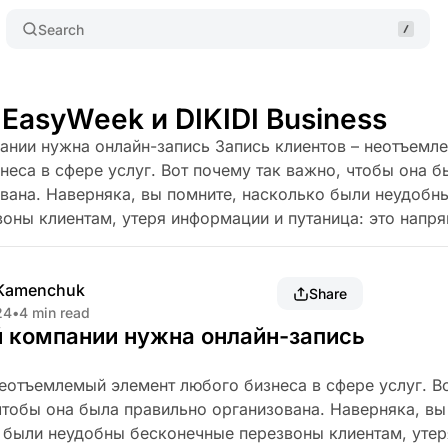
Search
EasyWeek и DIKIDI Business
ании нужна онлайн-запись Запись клиентов – неотъемл
неса в сфере услуг. Вот почему так важно, чтобы она б
вана. Наверняка, вы помните, насколько были неудобн
оны клиентам, утеря информации и путаница: это напр
 Kamenchuk
Share
24
•
4 min read
 компании нужна онлайн-запись
неотъемлемый элемент любого бизнеса в сфере услуг. В
чтобы она была правильно организована. Наверняка, вы
 были неудобны бесконечные перезвоны клиентам, утер