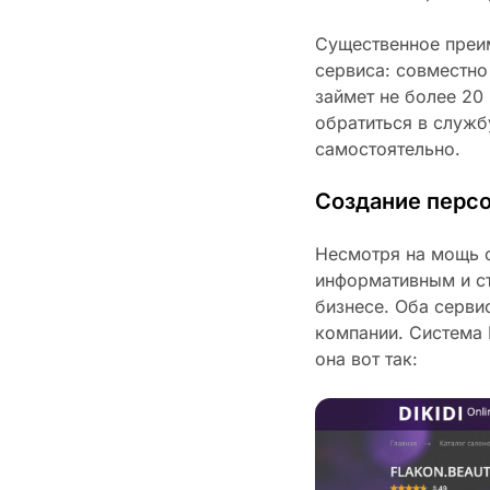
Существенное преи
сервиса: совместн
займет не более 20
обратиться в служ
самостоятельно.
Создание перс
Несмотря на мощь с
информативным и с
бизнесе. Оба серви
компании. Система D
она вот так: