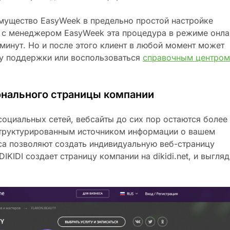
мущество EasyWeek в предельно простой настройке
о с менеджером EasyWeek эта процедура в режиме онла
 минут. Но и после этого клиент в любой момент может
бу поддержки или воспользоваться
справочным центро
онального страницы компании
оциальных сетей, вебсайты до сих пор остаются более
труктурированным источником информации о вашем
са позволяют создать индивидуальную веб-страницу
IKIDI создает страницу компании на dikidi.net, и выгляд