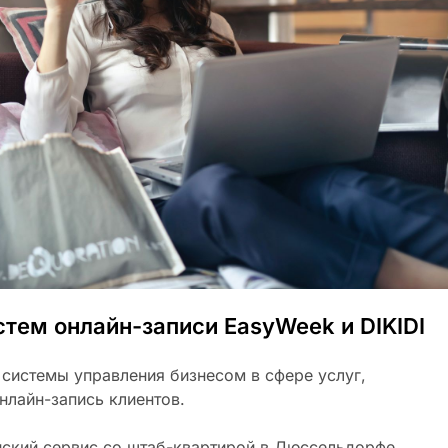
тем онлайн-записи EasyWeek и DIKIDI
– системы управления бизнесом в сфере услуг,
лайн-запись клиентов.
ский сервис со штаб-квартирой в Дюссельдорфе,