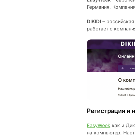
Германия. Компания
DIKIDI
– российская
работает с компани
Регистрация и 
EasyWeek
как и Дик
на компьютер. Наст