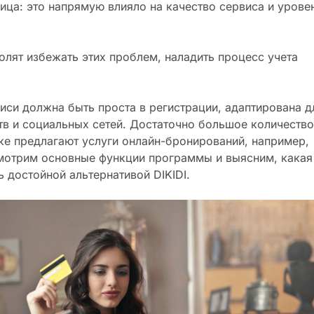
ица: это напрямую влияло на качество сервиса и урове
олят избежать этих проблем, наладить процесс учета
иси должна быть проста в регистрации, адаптирована д
в и социальных сетей. Достаточно большое количеств
е предлагают услуги онлайн-бронирований, например,
смотрим основные функции программы и выясним, какая
ь достойной альтернативой DIKIDI.