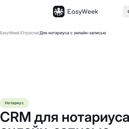
Главная
EasyWeek
/
Отрасли
/
Для нотариуса с онлайн-записью
Нотариус
CRM для нотариуса