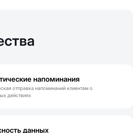
ества
тические напоминания
ская отправка напоминаний клиентам о
ых действиях
сность данных