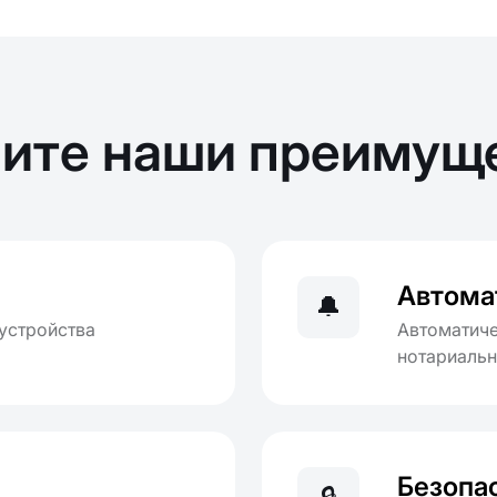
ите наши преимущ
е
Автома
🔔
устройства
Автоматиче
нотариальн
Безопа