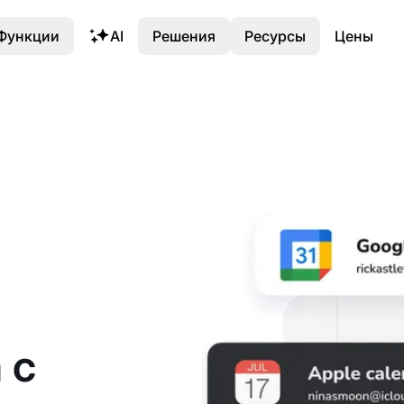
Функции
AI
Решения
Ресурсы
Цены
 с