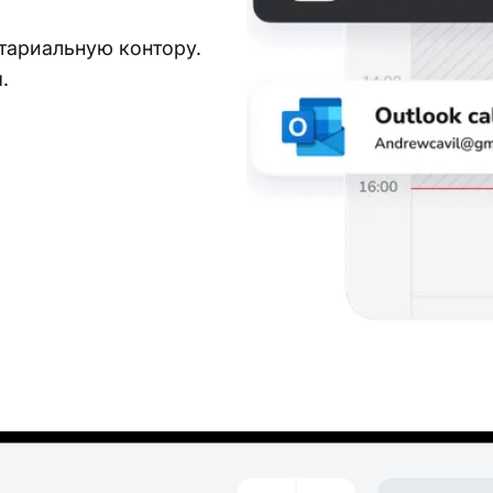
тариальную контору.
.