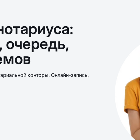
нотариуса:
, очередь,
емов
ариальной конторы. Онлайн-запись,