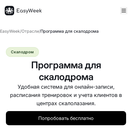
Главная
EasyWeek
/
Отрасли
/
Программа для скалодрома
Скалодром
Программа для
скалодрома
Удобная система для онлайн-записи,
расписания тренировок и учета клиентов в
центрах скалолазания.
Попробовать бесплатно