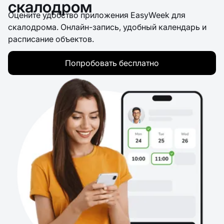
скалодром
Оцените удобство приложения EasyWeek для
скалодрома. Онлайн-запись, удобный календарь и
расписание объектов.
Попробовать бесплатно