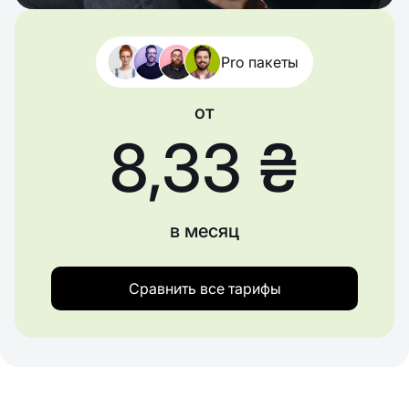
Pro пакеты
от
8,33 ₴
в месяц
Сравнить все тарифы