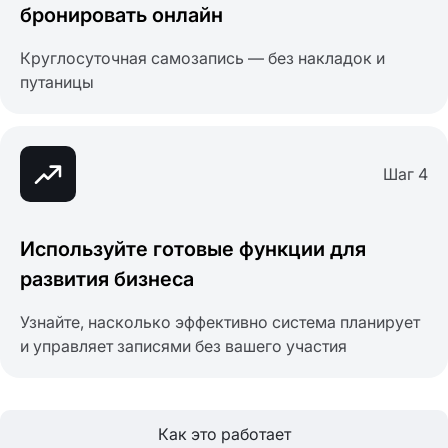
бронировать онлайн
Круглосуточная самозапись — без накладок и
путаницы
Шаг 4
Используйте готовые функции для
развития бизнеса
Узнайте, насколько эффективно система планирует
и управляет записями без вашего участия
Как это работает