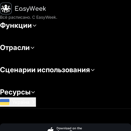
Главная
Всё расписано. С EasyWeek.
Функции
Отрасли
Сценарии использования
Ресурсы
Україна