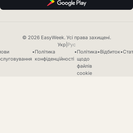
© 2026 EasyWeek. Усі права захищені.
Укр
|
Рус
мови
•
Політика
•
Політика
•
Відбиток
•
Ста
слуговування
конфіденційності
щодо
файлів
cookie