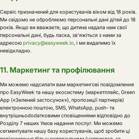
Сервіс призначений для користувачів віком від 18 років.
Ми свідомо не обробляємо персональні дані дітей до 18
років. Якщо ви вважаєте, що дитина надала нам свої
персональні дані, будь ласка, зв'яжіться з нами за
адресою
privacy@easyweek.io
, і ми видалимо їх
невідкладно.
11. Маркетинг та профілювання
Ми можемо надсилати вам маркетингові повідомлення
про EasyWeek та нашу екосистему (маркетплейс, Green
App («Зелений застосунок»), пропозиції партнерів)
електронною поштою, SMS, WhatsApp, push- та
внутрішньododатковими сповіщеннями відповідно до
Розділу 7 наших Умов надання послуг. Ми можемо
сегментувати нашу базу користувачів, щоб зробити ці
повідомлення більш релевантними (наприклад, за