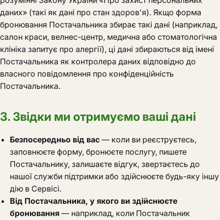
розумінні Закону України «Про захист персональних
даних» (такі як дані про стан здоров'я). Якщо форма
бронювання Постачальника збирає такі дані (наприклад,
салон краси, велнес-центр, медична або стоматологічна
клініка запитує про алергії), ці дані збираються від імені
Постачальника як контролера даних відповідно до
власного повідомлення про конфіденційність
Постачальника.
3. Звідки ми отримуємо ваші дані
Безпосередньо від вас
— коли ви реєструєтесь,
заповнюєте форму, бронюєте послугу, пишете
Постачальнику, залишаєте відгук, звертаєтесь до
нашої служби підтримки або здійснюєте будь-яку іншу
дію в Сервісі.
Від Постачальника, у якого ви здійснюєте
бронювання
— наприклад, коли Постачальник