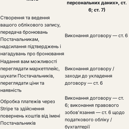
персональних даних», ст.
6; ст. 7)
Створення та ведення
вашого облікового запису,
передача бронювань
Виконання договору — ст. 6
Постачальникам,
надсилання підтверджень і
нагадувань про бронювання
Надання вам можливості
переглядати маркетплейс,
Виконання договору /
шукати Постачальників,
заходи до укладення
переглядати ціни та
договору — ст. 6
наявність
Виконання договору — ст.
Обробка платежів через
6; виконання правового
Stripe та здійснення
зобов'язання — ст. 6 щодо
повернень коштів від імені
податкового обліку /
Постачальників
бухгалтерії