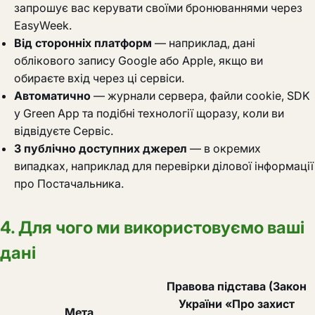
запрошує вас керувати своїми бронюваннями через
EasyWeek.
Від сторонніх платформ
— наприклад, дані
облікового запису Google або Apple, якщо ви
обираєте вхід через ці сервіси.
Автоматично
— журнали сервера, файли cookie, SDK
у Green App та подібні технології щоразу, коли ви
відвідуєте Сервіс.
З публічно доступних джерел
— в окремих
випадках, наприклад для перевірки ділової інформації
про Постачальника.
4. Для чого ми використовуємо ваші
дані
Правова підстава (Закон
України «Про захист
Мета