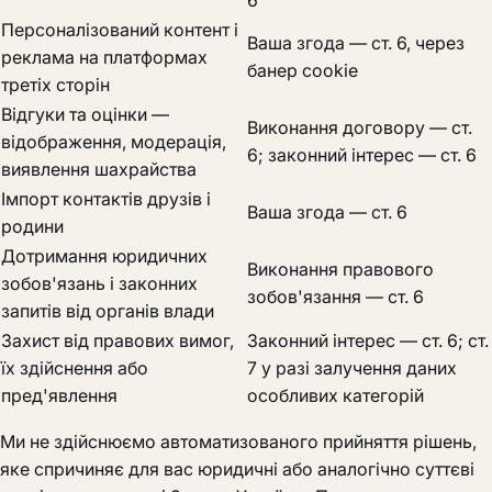
6
Персоналізований контент і
Ваша згода — ст. 6, через
реклама на платформах
банер cookie
третіх сторін
Відгуки та оцінки —
Виконання договору — ст.
відображення, модерація,
6; законний інтерес — ст. 6
виявлення шахрайства
Імпорт контактів друзів і
Ваша згода — ст. 6
родини
Дотримання юридичних
Виконання правового
зобов'язань і законних
зобов'язання — ст. 6
запитів від органів влади
Захист від правових вимог,
Законний інтерес — ст. 6; ст.
їх здійснення або
7 у разі залучення даних
пред'явлення
особливих категорій
Ми не здійснюємо автоматизованого прийняття рішень,
яке спричиняє для вас юридичні або аналогічно суттєві