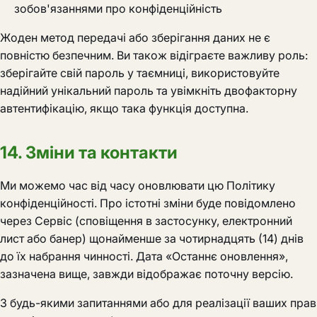
зобов'язаннями про конфіденційність
Жоден метод передачі або зберігання даних не є
повністю безпечним. Ви також відіграєте важливу роль:
зберігайте свій пароль у таємниці, використовуйте
надійний унікальний пароль та увімкніть двофакторну
автентифікацію, якщо така функція доступна.
14. Зміни та контакти
Ми можемо час від часу оновлювати цю Політику
конфіденційності. Про істотні зміни буде повідомлено
через Сервіс (сповіщення в застосунку, електронний
лист або банер) щонайменше за чотирнадцять (14) днів
до їх набрання чинності. Дата «Останнє оновлення»,
зазначена вище, завжди відображає поточну версію.
З будь-якими запитаннями або для реалізації ваших прав