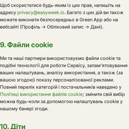
Щоб скористатися будь-яким із цих прав, напишіть на
адресу
privacy@easyweek.io
. Багато з цих дій ви також
можете виконати безпосередньо в Green App або на
вебсайті (Профіль → Обліковий запис → Дані).
9. Файли cookie
Ми та наші партнери використовуємо файли cookie та
подібні технології для роботи Сервісу, запам'ятовування
ваших налаштувань, аналізу використання, а також (за
вашою згодою) показу персоналізованої реклами.
Повний перелік категорій і постачальників наведено у
Політиці використання файлів cookie
; змінити свій вибір
можна будь-коли за допомогою налаштувань cookie у
нашому банері згоди.
10. Діти