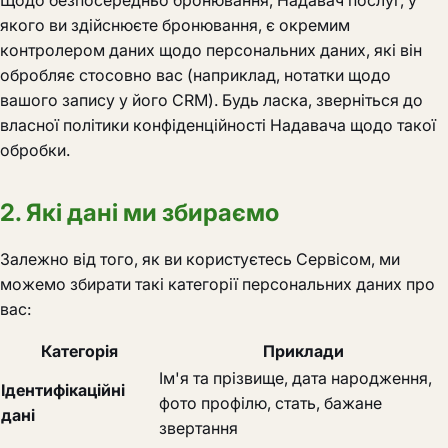
Щодо безпосередньо бронювання, Надавач послуг, у
якого ви здійснюєте бронювання, є окремим
контролером даних щодо персональних даних, які він
обробляє стосовно вас (наприклад, нотатки щодо
вашого запису у його CRM). Будь ласка, зверніться до
власної політики конфіденційності Надавача щодо такої
обробки.
2. Які дані ми збираємо
Залежно від того, як ви користуєтесь Сервісом, ми
можемо збирати такі категорії персональних даних про
вас:
Категорія
Приклади
Ім'я та прізвище, дата народження,
Ідентифікаційні
фото профілю, стать, бажане
дані
звертання