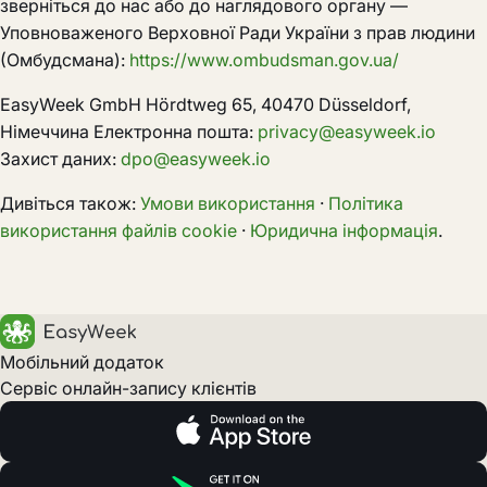
зверніться до нас або до наглядового органу —
Уповноваженого Верховної Ради України з прав людини
(Омбудсмана):
https://www.ombudsman.gov.ua/
EasyWeek GmbH Hördtweg 65, 40470 Düsseldorf,
Німеччина Електронна пошта:
privacy@easyweek.io
Захист даних:
dpo@easyweek.io
Дивіться також:
Умови використання
·
Політика
використання файлів cookie
·
Юридична інформація
.
Мобільний додаток
Сервіс онлайн-запису клієнтів