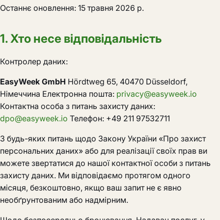
Останнє оновлення: 15 травня 2026 р.
1. Хто несе відповідальність
Контролер даних:
EasyWeek GmbH
Hördtweg 65, 40470 Düsseldorf,
Німеччина Електронна пошта:
privacy@easyweek.io
Контактна особа з питань захисту даних:
dpo@easyweek.io
Телефон: +49 211 97532711
З будь-яких питань щодо Закону України «Про захист
персональних даних» або для реалізації своїх прав ви
можете звертатися до нашої контактної особи з питань
захисту даних. Ми відповідаємо протягом одного
місяця, безкоштовно, якщо ваш запит не є явно
необґрунтованим або надмірним.