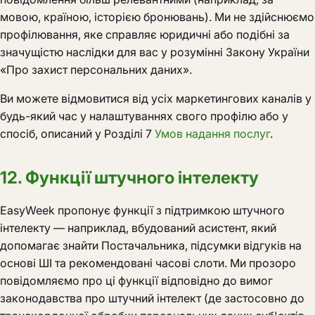
мовою, країною, історією бронювань). Ми не здійснюємо
профілювання, яке справляє юридичні або подібні за
значущістю наслідки для вас у розумінні Закону України
«Про захист персональних даних».
Ви можете відмовитися від усіх маркетингових каналів у
будь-який час у налаштуваннях свого профілю або у
спосіб, описаний у Розділі 7
Умов надання послуг
.
12. Функції штучного інтелекту
EasyWeek пропонує функції з підтримкою штучного
інтелекту — наприклад, вбудований асистент, який
допомагає знайти Постачальника, підсумки відгуків на
основі ШІ та рекомендовані часові слоти. Ми прозоро
повідомляємо про ці функції відповідно до вимог
законодавства про штучний інтелект (де застосовно до