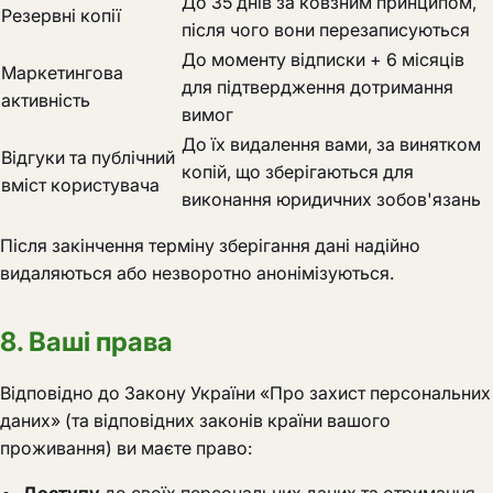
До 35 днів за ковзним принципом,
Резервні копії
після чого вони перезаписуються
До моменту відписки + 6 місяців
Маркетингова
для підтвердження дотримання
активність
вимог
До їх видалення вами, за винятком
Відгуки та публічний
копій, що зберігаються для
вміст користувача
виконання юридичних зобов'язань
Після закінчення терміну зберігання дані надійно
видаляються або незворотно анонімізуються.
8. Ваші права
Відповідно до Закону України «Про захист персональних
даних» (та відповідних законів країни вашого
проживання) ви маєте право: