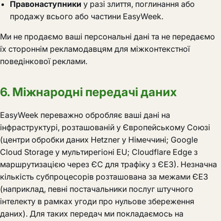
Правонаступники
у разі злиття, поглинання або
продажу всього або частини EasyWeek.
Ми не продаємо ваші персональні дані та не передаємо
їх стороннім рекламодавцям для міжконтекстної
поведінкової реклами.
6. Міжнародні передачі даних
EasyWeek переважно обробляє ваші дані на
інфраструктурі, розташованій у Європейському Союзі
(центри обробки даних Hetzner у Німеччині; Google
Cloud Storage у мультирегіоні EU; Cloudflare Edge з
маршрутизацією через ЄС для трафіку з ЄЕЗ). Незначна
кількість субпроцесорів розташована за межами ЄЕЗ
(наприклад, певні постачальники послуг штучного
інтелекту в рамках угоди про нульове збереження
даних). Для таких передач ми покладаємось на