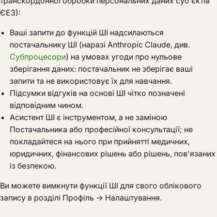
транскордонної обробки персональних даних суб'єктів
ЄЕЗ):
Ваші запити до функцій ШІ надсилаються
постачальнику ШІ (наразі Anthropic Claude, див.
Субпроцесори
) на умовах угоди про нульове
зберігання даних: постачальник не зберігає ваші
запити та не використовує їх для навчання.
Підсумки відгуків на основі ШІ чітко позначені
відповідним чином.
Асистент ШІ є інструментом, а не заміною
Постачальника або професійної консультації; не
покладайтеся на нього при прийнятті медичних,
юридичних, фінансових рішень або рішень, пов'язаних
із безпекою.
Ви можете вимкнути функції ШІ для свого облікового
запису в розділі Профіль → Налаштування.