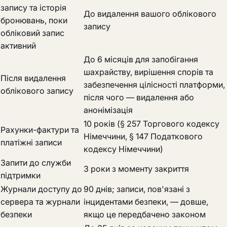
запису та історія
До видалення вашого облікового
бронювань, поки
запису
обліковий запис
активний
До 6 місяців для запобігання
шахрайству, вирішення спорів та
Після видалення
забезпечення цілісності платформи,
облікового запису
після чого — видалення або
анонімізація
10 років (§ 257 Торгового кодексу
Рахунки-фактури та
Німеччини, § 147 Податкового
платіжні записи
кодексу Німеччини)
Запити до служби
3 роки з моменту закриття
підтримки
Журнали доступу до
90 днів; записи, пов'язані з
сервера та журнали
інцидентами безпеки, — довше,
безпеки
якщо це передбачено законом