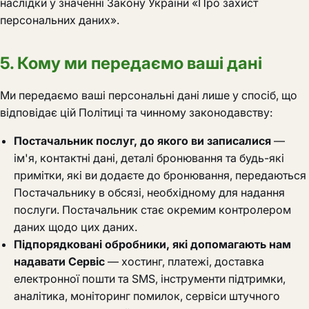
наслідки у значенні Закону України «Про захист
персональних даних».
5. Кому ми передаємо ваші дані
Ми передаємо ваші персональні дані лише у спосіб, що
відповідає цій Політиці та чинному законодавству:
Постачальник послуг, до якого ви записалися
—
ім'я, контактні дані, деталі бронювання та будь-які
примітки, які ви додаєте до бронювання, передаються
Постачальнику в обсязі, необхідному для надання
послуги. Постачальник стає окремим контролером
даних щодо цих даних.
Підпорядковані обробники, які допомагають нам
надавати Сервіс
— хостинг, платежі, доставка
електронної пошти та SMS, інструменти підтримки,
аналітика, моніторинг помилок, сервіси штучного