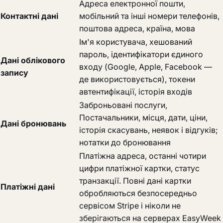
Адреса електронної пошти,
Контактні дані
мобільний та інші номери телефонів,
поштова адреса, країна, мова
Ім'я користувача, хешований
пароль, ідентифікатори єдиного
Дані облікового
входу (Google, Apple, Facebook —
запису
де використовується), токени
автентифікації, історія входів
Заброньовані послуги,
Постачальники, місця, дати, ціни,
Дані бронювань
історія скасувань, неявок і відгуків;
нотатки до бронювання
Платіжна адреса, останні чотири
цифри платіжної картки, статус
транзакції. Повні дані картки
Платіжні дані
обробляються безпосередньо
сервісом Stripe і ніколи не
зберігаються на серверах EasyWeek