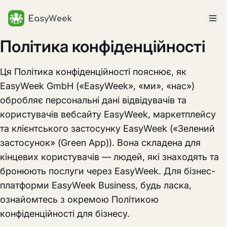
Головна
Політика конфіденційності
Ця Політика конфіденційності пояснює, як
EasyWeek GmbH («EasyWeek», «ми», «нас»)
обробляє персональні дані відвідувачів та
користувачів вебсайту EasyWeek, маркетплейсу
та клієнтського застосунку EasyWeek («Зелений
застосунок» (Green App)). Вона складена для
кінцевих користувачів — людей, які знаходять та
бронюють послуги через EasyWeek. Для бізнес-
платформи EasyWeek Business, будь ласка,
ознайомтесь з окремою Політикою
конфіденційності для бізнесу.