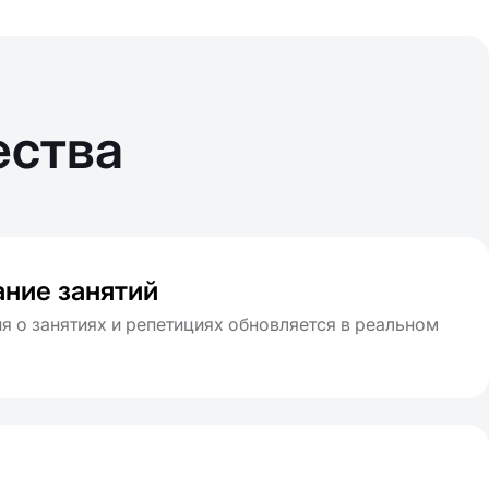
ества
ание занятий
 о занятиях и репетициях обновляется в реальном
ы