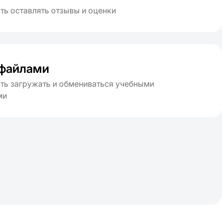
ь оставлять отзывы и оценки
файлами
ь загружать и обмениваться учебными
ми