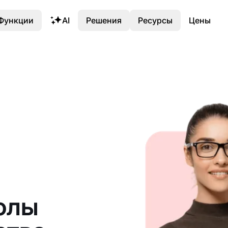
Функции
AI
Решения
Ресурсы
Цены
олы