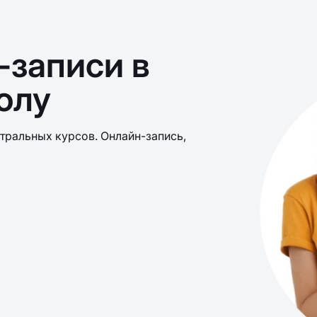
-записи в
олу
тральных курсов. Онлайн-запись,