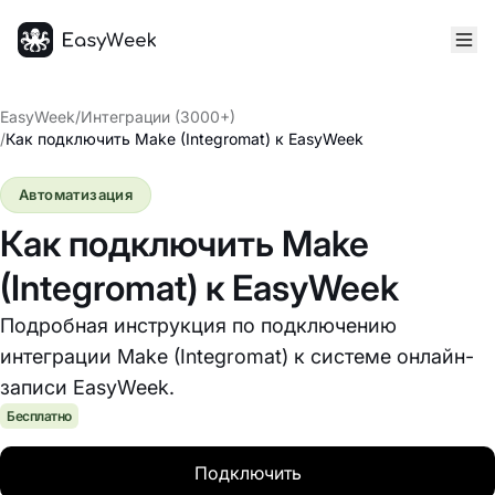
Главная
EasyWeek
/
Интеграции (3000+)
/
Как подключить Make (Integromat) к EasyWeek
Автоматизация
Как подключить Make
(Integromat) к EasyWeek
Подробная инструкция по подключению
интеграции Make (Integromat) к системе онлайн-
записи EasyWeek.
Бесплатно
Подключить