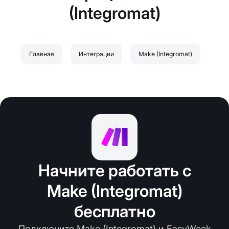
(Integromat)
Главная
Интеграции
Make (Integromat)
Начните работать с
Make (Integromat)
бесплатно
Подключите Make (Integromat) и EasyWeek