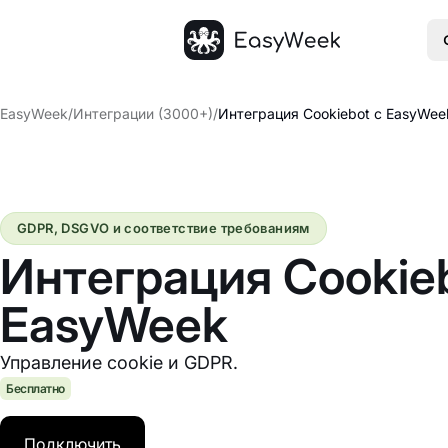
Главная
EasyWeek
/
Интеграции (3000+)
/
Интеграция Cookiebot с EasyWee
GDPR, DSGVO и соответствие требованиям
Интеграция Cookieb
EasyWeek
Управление cookie и GDPR.
Бесплатно
Подключить