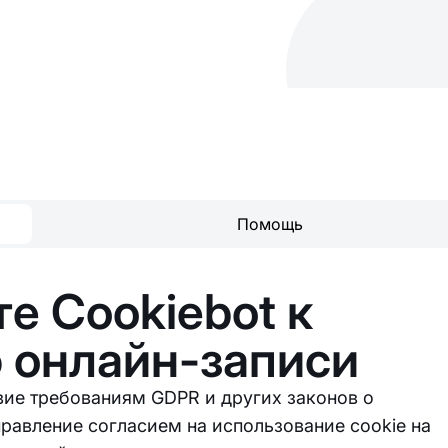
Помощь
е Cookiebot к
 онлайн-записи
вие требованиям GDPR и других законов о
равление согласием на использование cookie на