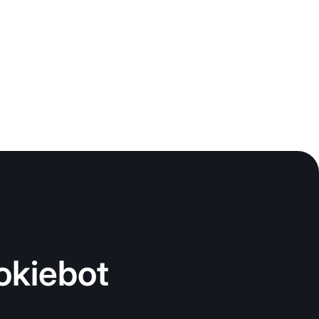
okiebot