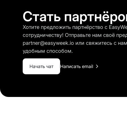
Стать партнёр
Хотите предложить партнёрство с EasyW
сотрудничеству! Отправьте нам своё пре
partner@easyweek.io или свяжитесь с н
удобным способом.
Начать чат
Написать email