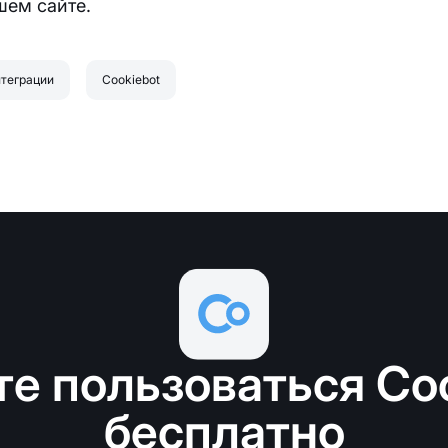
шем сайте.
теграции
Cookiebot
е пользоваться Co
бесплатно