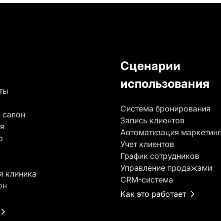
Сценарии
использования
ты
Система бронирования
 салон
Запись клиентов
я
Автоматизация маркетин
р
Учет клиентов
График сотрудников
Управление продажами
я клиника
CRM-система
он
Как это работает